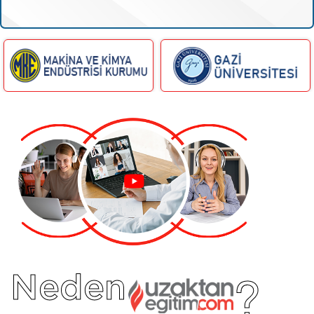
?
Neden