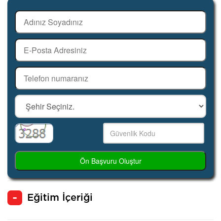
Ön Başvuru Oluştur
Eğitim İçeriği