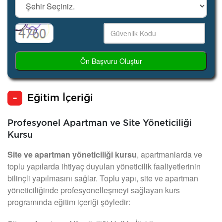
Ön Başvuru Oluştur
Eğitim İçeriği
Profesyonel Apartman ve Site Yöneticiliği
Kursu
Site ve apartman yöneticiliği kursu
, apartmanlarda ve
toplu yapılarda ihtiyaç duyulan yöneticilik faaliyetlerinin
bilinçli yapılmasını sağlar. Toplu yapı, site ve apartman
yöneticiliğinde profesyonelleşmeyi sağlayan kurs
programında eğitim içeriği şöyledir: