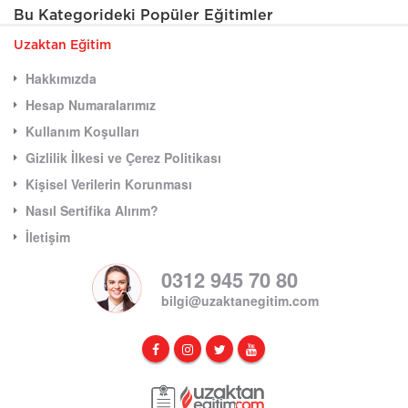
Bu Kategorideki Popüler Eğitimler
Uzaktan Eğitim
Hakkımızda
Hesap Numaralarımız
Kullanım Koşulları
Gizlilik İlkesi ve Çerez Politikası
Kişisel Verilerin Korunması
Nasıl Sertifika Alırım?
İletişim
0312 945 70 80
bilgi@uzaktanegitim.com