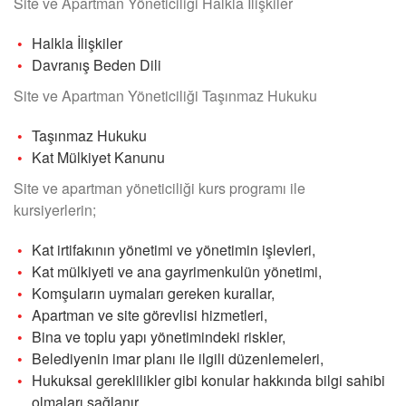
Site ve Apartman Yöneticiliği Halkla İlişkiler
Halkla İlişkiler
Davranış Beden Dili
Site ve Apartman Yöneticiliği Taşınmaz Hukuku
Taşınmaz Hukuku
Kat Mülkiyet Kanunu
Site ve apartman yöneticiliği kurs programı ile
kursiyerlerin;
Kat irtifakının yönetimi ve yönetimin işlevleri,
Kat mülkiyeti ve ana gayrimenkulün yönetimi,
Komşuların uymaları gereken kurallar,
Apartman ve site görevlisi hizmetleri,
Bina ve toplu yapı yönetimindeki riskler,
Belediyenin imar planı ile ilgili düzenlemeleri,
Hukuksal gereklilikler gibi konular hakkında bilgi sahibi
olmaları sağlanır.