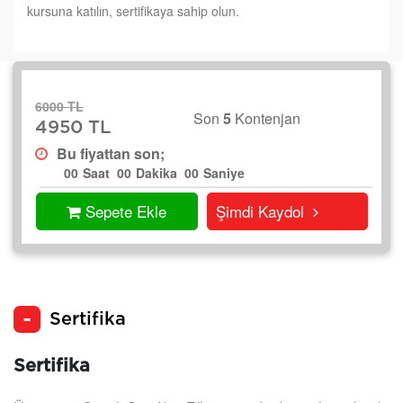
kursuna katılın, sertifikaya sahip olun.
6000 TL
Son
5
Kontenjan
4950 TL
Bu fiyattan son;
00
Saat
00
Dakika
00
Saniye
Sepete Ekle
Şimdi Kaydol
Sertifika
Sertifika