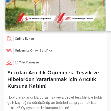
Online Eğitim
Üniversite Onaylı Sertifika
20 Yıllık Deneyim
Sıfırdan Arıcılık Öğrenmek, Teşvik ve
Hibelerden Yararlanmak için Arıcılık
Kursuna Katılın!
Hobi olarak arıcılıkla uğraşmak veya devlet teşvikleriyle hobiyi
gelir kaynağına dönüştürüp arı ürünleri satışı yapmak ister
misiniz? Öyleyse arıcılık kursuna katılın!