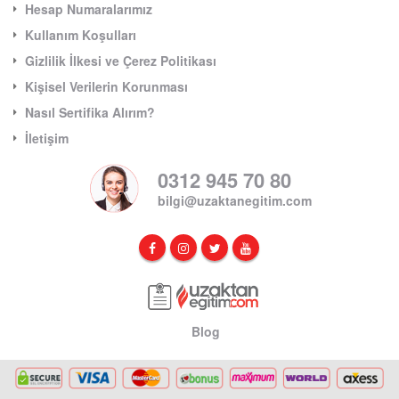
Hesap Numaralarımız
Kullanım Koşulları
Gizlilik İlkesi ve Çerez Politikası
Kişisel Verilerin Korunması
Nasıl Sertifika Alırım?
İletişim
0312 945 70 80
bilgi@uzaktanegitim.com
Blog