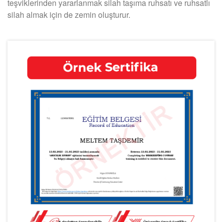
teşviklerinden yararlanmak silah taşıma ruhsatı ve ruhsatlı
silah almak için de zemin oluşturur.