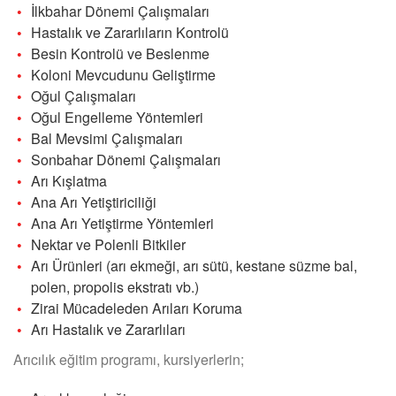
İlkbahar Dönemi Çalışmaları
Hastalık ve Zararlıların Kontrolü
Besin Kontrolü ve Beslenme
Koloni Mevcudunu Geliştirme
Oğul Çalışmaları
Oğul Engelleme Yöntemleri
Bal Mevsimi Çalışmaları
Sonbahar Dönemi Çalışmaları
Arı Kışlatma
Ana Arı Yetiştiriciliği
Ana Arı Yetiştirme Yöntemleri
Nektar ve Polenli Bitkiler
Arı Ürünleri (arı ekmeği, arı sütü, kestane süzme bal,
polen, propolis ekstratı vb.)
Zirai Mücadeleden Arıları Koruma
Arı Hastalık ve Zararlıları
Arıcılık eğitim programı, kursiyerlerin;