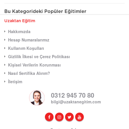
Bu Kategorideki Popüler Eğitimler
Uzaktan Eğitim
Hakkımızda
Hesap Numaralarımız
Kullanım Koşulları
Gizlilik İlkesi ve Çerez Politikası
Kişisel Verilerin Korunması
Nasıl Sertifika Alırım?
İletişim
0312 945 70 80
bilgi@uzaktanegitim.com