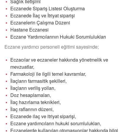
Sağlık İletişimi
Eczanede Sipariş Listesi Oluşturma
Eczanede İlaç ve İtriyat siparişi
Eczanelerin Çalışma Düzeni
Hastane Eczanesi
Eczane Yardımcılarının Hukuki Sorumlulukları
Eczane yardımcı personeli eğitimi sayesinde;
Eczacılar ve eczaneler hakkında yönetmelik ve
mevzuatlar,
Farmakoloji ile ilgili temel kavramlar,
İlaçların farmasitik şekilleri,
İlaçların veriliş yolları,
Doz hesaplamaları,
İlaç hazırlama teknikleri,
İlaç raflarının düzeni,
Eczanede ilaç ve itriyat siparişi,
Eczane yardımcıların hukuki sorumlulukları,
Eczanelerde kullanılan otomasyonlar hakkında bilgi