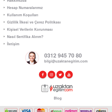
Hakkımızda
Hesap Numaralarımız
Kullanım Koşulları
Gizlilik İlkesi ve Çerez Politikası
Kişisel Verilerin Korunması
Nasıl Sertifika Alırım?
İletişim
0312 945 70 80
bilgi@uzaktanegitim.com
Blog