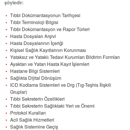
şöyledir:
Tıbbi Dokümantasyonun Tarihçesi
Tıbbi Terminoloji Bilgisi
Tıbbi Dokümantasyon ve Rapor Türleri
Hasta Dosyaları Arşivi
Hasta Dosyalarının İçeriği
Kişisel Sağlık Kayıtlarının Korunması
Yataksız ve Yataklı Tedavi Kurumları Bildirim Formları
Ayaktan ve Yatan Hasta Kayıt İşlemleri
Hastane Bilgi Sistemleri
Sağlıkta Dijital Dönüşüm
ICD Kodlama Sistemleri ve Drg (Tıg-Teşhis İlişkili
Gruplar)
Tıbbi Sekreterin Özellikleri
Tıbbi Sekreterin Sağlıktaki Yeri ve Önemi
Protokol Kuralları
Acil Sağlık Hizmetleri
Sağlık Sistemine Geçiş