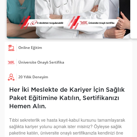
Online Eğitim
Üniversite Onaylı Sertifika
20 Yıllık Deneyim
Her İki Meslekte de Kariyer İçin Sağlık
Paket Eğitimine Katılın, Sertifikanızı
Hemen Alın.
Tıbbi sekreterlik ve hasta kayıt-kabul kursunu tamamlayarak
sağlıkta kariyer yolunu açmak ister misiniz? Öyleyse sağlık
paketine katılın, üniversite onaylı sertifikanızla kendinizi öne