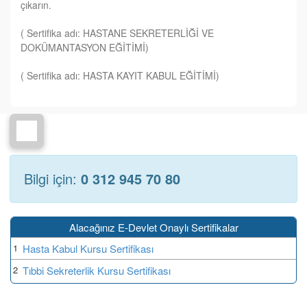
çıkarın.
( Sertifika adı: HASTANE SEKRETERLİĞİ VE
DOKÜMANTASYON EĞİTİMİ)
( Sertifika adı: HASTA KAYIT KABUL EĞİTİMİ)
Bilgi için:
0 312 945 70 80
Alacağınız E-Devlet Onaylı Sertifikalar
1
Hasta Kabul Kursu Sertifikası
2
Tıbbi Sekreterlik Kursu Sertifikası