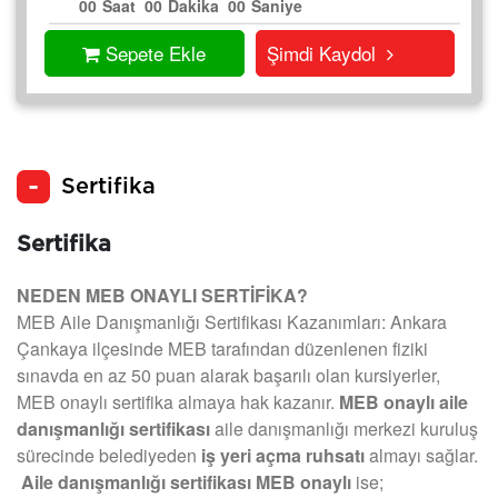
00
Saat
00
Dakika
00
Saniye
Sepete Ekle
Şimdi Kaydol
Sertifika
Sertifika
NEDEN MEB ONAYLI SERTİFİKA?
MEB Aile Danışmanlığı Sertifikası Kazanımları: Ankara
Çankaya ilçesinde MEB tarafından düzenlenen fiziki
sınavda en az 50 puan alarak başarılı olan kursiyerler,
MEB onaylı sertifika almaya hak kazanır.
MEB onaylı aile
danışmanlığı sertifikası
aile danışmanlığı merkezi kuruluş
sürecinde belediyeden
iş yeri açma ruhsatı
almayı sağlar.
Aile danışmanlığı sertifikası MEB onaylı
ise;