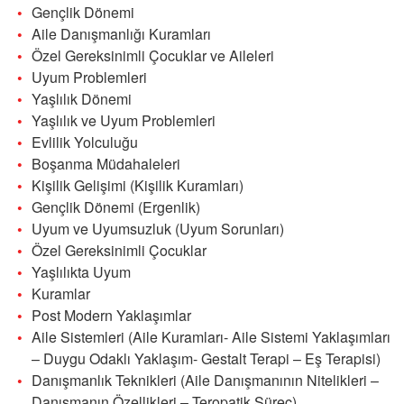
Gençlik Dönemi
Aile Danışmanlığı Kuramları
Özel Gereksinimli Çocuklar ve Aileleri
Uyum Problemleri
Yaşlılık Dönemi
Yaşlılık ve Uyum Problemleri
Evlilik Yolculuğu
Boşanma Müdahaleleri
Kişilik Gelişimi (Kişilik Kuramları)
Gençlik Dönemi (Ergenlik)
Uyum ve Uyumsuzluk (Uyum Sorunları)
Özel Gereksinimli Çocuklar
Yaşlılıkta Uyum
Kuramlar
Post Modern Yaklaşımlar
Aile Sistemleri (Aile Kuramları- Aile Sistemi Yaklaşımları
– Duygu Odaklı Yaklaşım- Gestalt Terapi – Eş Terapisi)
Danışmanlık Teknikleri (Aile Danışmanının Nitelikleri –
Danışmanın Özellikleri – Teropatik Süreç)