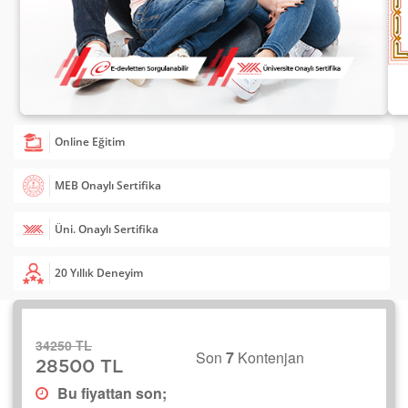
Online Eğitim
MEB Onaylı Sertifika
Üni. Onaylı Sertifika
20 Yıllık Deneyim
34250 TL
Son
7
Kontenjan
28500 TL
Bu fiyattan son;