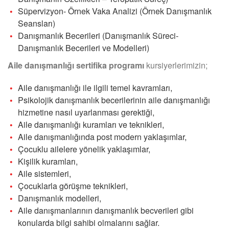
Süpervizyon- Örnek Vaka Analizi (Örnek Danışmanlık
Seansları)
Danışmanlık Becerileri (Danışmanlık Süreci-
Danışmanlık Becerileri ve Modelleri)
Aile danışmanlığı sertifika programı
kursiyerlerimizin;
Aile danışmanlığı ile ilgili temel kavramları,
Psikolojik danışmanlık becerilerinin aile danışmanlığı
hizmetine nasıl uyarlanması gerektiği,
Aile danışmanlığı kuramları ve teknikleri,
Aile danışmanlığında post modern yaklaşımlar,
Çocuklu ailelere yönelik yaklaşımlar,
Kişilik kuramları,
Aile sistemleri,
Çocuklarla görüşme teknikleri,
Danışmanlık modelleri,
Aile danışmanlarının danışmanlık becverileri gibi
konularda bilgi sahibi olmalarını sağlar.