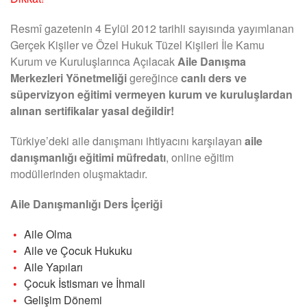
Resmî gazetenin 4 Eylül 2012 tarihli sayısında yayımlanan
Gerçek Kişiler ve Özel Hukuk Tüzel Kişileri İle Kamu
Kurum ve Kuruluşlarınca Açılacak
Aile Danışma
Merkezleri Yönetmeliği
gereğince
canlı ders ve
süpervizyon eğitimi vermeyen kurum ve kuruluşlardan
alınan sertifikalar yasal değildir!
Türkiye’deki aile danışmanı ihtiyacını karşılayan
aile
danışmanlığı eğitimi müfredatı
, online eğitim
modüllerinden oluşmaktadır.
Aile Danışmanlığı Ders İçeriği
Aile Olma
Aile ve Çocuk Hukuku
Aile Yapıları
Çocuk İstismarı ve İhmali
Gelişim Dönemi