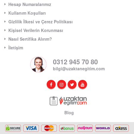
Hesap Numaralarımız
Kullanım Koşulları
Gizlilik İlkesi ve Çerez Politikası
Kişisel Verilerin Korunması
Nasıl Sertifika Alırım?
İletişim
0312 945 70 80
bilgi@uzaktanegitim.com
Blog