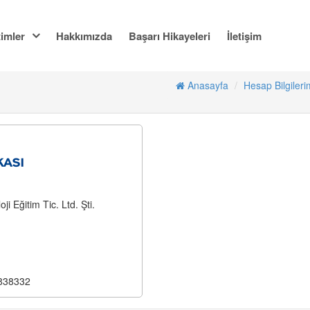
imler
Hakkımızda
Başarı Hikayeleri
İletişim
Anasayfa
Hesap Bilgileri
i Eğitim Tic. Ltd. Şti.
838332