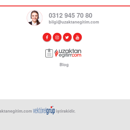
0312 945 70 80
bilgi@uzaktanegitim.com
Blog
aktanegitim.com
iştirakidir.