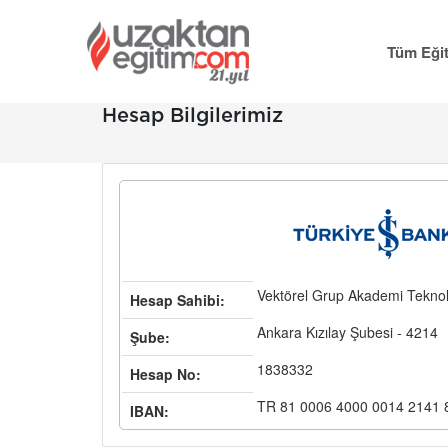
Tüm Eğit
Hesap Bilgilerimiz
Vektörel Grup Akademi Teknoloj
Hesap Sahibi:
Ankara Kızılay Şubesi - 4214
Şube:
1838332
Hesap No:
TR 81 0006 4000 0014 2141 
IBAN: