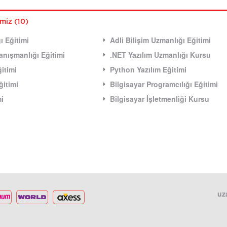
imiz (10)
ı Eğitimi
Adli Bilişim Uzmanlığı Eğitimi
 Danışmanlığı Eğitimi
.NET Yazılım Uzmanlığı Kursu
itimi
Python Yazılım Eğitimi
ğitimi
Bilgisayar Programcılığı Eğitimi
mi
Bilgisayar İşletmenliği Kursu
uz