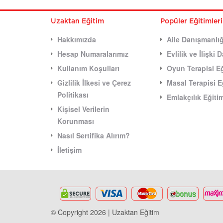
Uzaktan Eğitim
Popüler Eğitimler
Hakkımızda
Aile Danışmanlığ
Hesap Numaralarımız
Evlilik ve İlişki
Kullanım Koşulları
Oyun Terapisi Eğ
Gizlilik İlkesi ve Çerez
Masal Terapisi E
Politikası
Emlakçılık Eğiti
Kişisel Verilerin
Korunması
Nasıl Sertifika Alırım?
İletişim
© Copyright 2026 | Uzaktan Eğitim