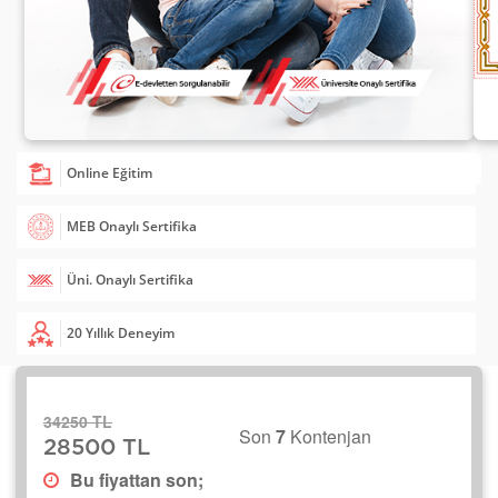
Online Eğitim
MEB Onaylı Sertifika
Üni. Onaylı Sertifika
20 Yıllık Deneyim
34250 TL
Son
7
Kontenjan
28500 TL
Bu fiyattan son;