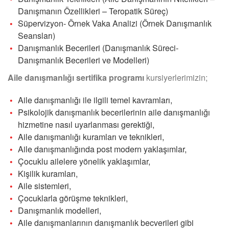
Danışmanın Özellikleri – Teropatik Süreç)
Süpervizyon- Örnek Vaka Analizi (Örnek Danışmanlık
Seansları)
Danışmanlık Becerileri (Danışmanlık Süreci-
Danışmanlık Becerileri ve Modelleri)
Aile danışmanlığı sertifika programı
kursiyerlerimizin;
Aile danışmanlığı ile ilgili temel kavramları,
Psikolojik danışmanlık becerilerinin aile danışmanlığı
hizmetine nasıl uyarlanması gerektiği,
Aile danışmanlığı kuramları ve teknikleri,
Aile danışmanlığında post modern yaklaşımlar,
Çocuklu ailelere yönelik yaklaşımlar,
Kişilik kuramları,
Aile sistemleri,
Çocuklarla görüşme teknikleri,
Danışmanlık modelleri,
Aile danışmanlarının danışmanlık becverileri gibi