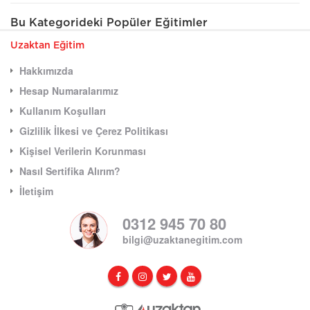
Bu Kategorideki Popüler Eğitimler
Uzaktan Eğitim
Hakkımızda
Hesap Numaralarımız
Kullanım Koşulları
Gizlilik İlkesi ve Çerez Politikası
Kişisel Verilerin Korunması
Nasıl Sertifika Alırım?
İletişim
0312 945 70 80
bilgi@uzaktanegitim.com