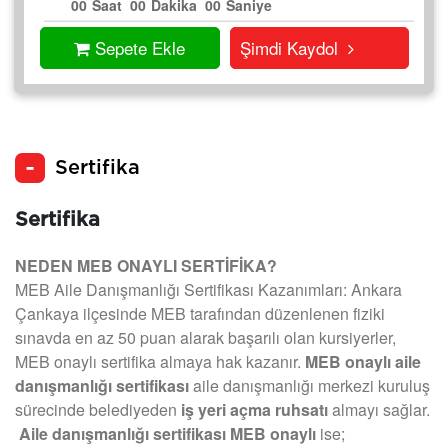
00
Saat
00
Dakika
00
Saniye
Sepete Ekle
Şimdi Kaydol
Sertifika
Sertifika
NEDEN MEB ONAYLI SERTİFİKA?
MEB Aile Danışmanlığı Sertifikası Kazanımları: Ankara
Çankaya ilçesinde MEB tarafından düzenlenen fiziki
sınavda en az 50 puan alarak başarılı olan kursiyerler,
MEB onaylı sertifika almaya hak kazanır.
MEB onaylı aile
danışmanlığı sertifikası
aile danışmanlığı merkezi kuruluş
sürecinde belediyeden
iş yeri açma ruhsatı
almayı sağlar.
Aile danışmanlığı sertifikası MEB onaylı
ise;