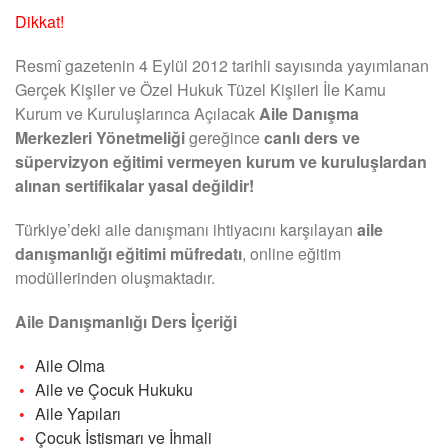
Dikkat!
Resmî gazetenin 4 Eylül 2012 tarihli sayısında yayımlanan
Gerçek Kişiler ve Özel Hukuk Tüzel Kişileri İle Kamu
Kurum ve Kuruluşlarınca Açılacak
Aile Danışma
Merkezleri Yönetmeliği
gereğince
canlı ders ve
süpervizyon eğitimi vermeyen kurum ve kuruluşlardan
alınan sertifikalar yasal değildir!
Türkiye’deki aile danışmanı ihtiyacını karşılayan
aile
danışmanlığı eğitimi müfredatı
, online eğitim
modüllerinden oluşmaktadır.
Aile Danışmanlığı Ders İçeriği
Aile Olma
Aile ve Çocuk Hukuku
Aile Yapıları
Çocuk İstismarı ve İhmali