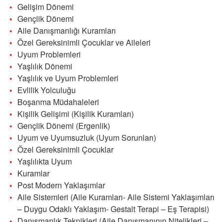
Gelişim Dönemi
Gençlik Dönemi
Aile Danışmanlığı Kuramları
Özel Gereksinimli Çocuklar ve Aileleri
Uyum Problemleri
Yaşlılık Dönemi
Yaşlılık ve Uyum Problemleri
Evlilik Yolculuğu
Boşanma Müdahaleleri
Kişilik Gelişimi (Kişilik Kuramları)
Gençlik Dönemi (Ergenlik)
Uyum ve Uyumsuzluk (Uyum Sorunları)
Özel Gereksinimli Çocuklar
Yaşlılıkta Uyum
Kuramlar
Post Modern Yaklaşımlar
Aile Sistemleri (Aile Kuramları- Aile Sistemi Yaklaşımları
– Duygu Odaklı Yaklaşım- Gestalt Terapi – Eş Terapisi)
Danışmanlık Teknikleri (Aile Danışmanının Nitelikleri –