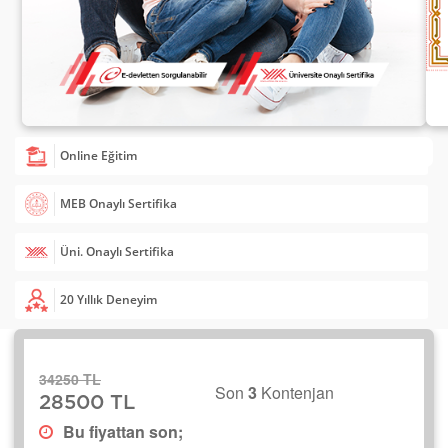
Online Eğitim
MEB Onaylı Sertifika
Üni. Onaylı Sertifika
20 Yıllık Deneyim
34250 TL
Son
3
Kontenjan
28500 TL
Bu fiyattan son;