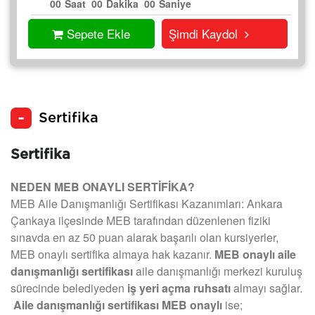
00
Saat
00
Dakika
00
Saniye
Sepete Ekle
Şimdi Kaydol
Sertifika
Sertifika
NEDEN MEB ONAYLI SERTİFİKA?
MEB Aile Danışmanlığı Sertifikası Kazanımları: Ankara
Çankaya ilçesinde MEB tarafından düzenlenen fiziki
sınavda en az 50 puan alarak başarılı olan kursiyerler,
MEB onaylı sertifika almaya hak kazanır.
MEB onaylı aile
danışmanlığı sertifikası
aile danışmanlığı merkezi kuruluş
sürecinde belediyeden
iş yeri açma ruhsatı
almayı sağlar.
Aile danışmanlığı sertifikası MEB onaylı
ise;