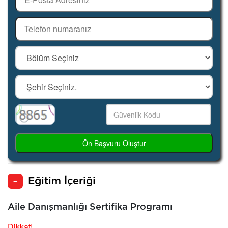
Ön Başvuru Oluştur
Eğitim İçeriği
Aile Danışmanlığı Sertifika Programı
Dikkat!