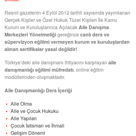
Resmî gazetenin 4 Eylül 2012 tarihli sayısında yayımlanan
Gerçek Kişiler ve Özel Hukuk Tüzel Kişileri İle Kamu
Kurum ve Kuruluşlarınca Açılacak
Aile Danışma
Merkezleri Yönetmeliği
gereğince
canlı ders ve
süpervizyon eğitimi vermeyen kurum ve kuruluşlardan
alınan sertifikalar yasal değildir!
Türkiye’deki aile danışmanı ihtiyacını karşılayan
aile
danışmanlığı eğitimi müfredatı
, online eğitim
modüllerinden oluşmaktadır.
Aile Danışmanlığı Ders İçeriği
Aile Olma
Aile ve Çocuk Hukuku
Aile Yapıları
Çocuk İstismarı ve İhmali
Gelişim Dönemi