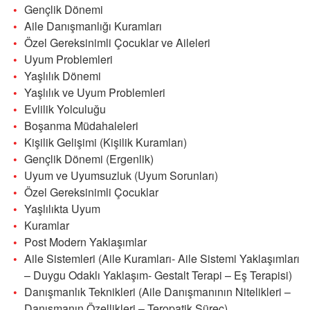
Gençlik Dönemi
Aile Danışmanlığı Kuramları
Özel Gereksinimli Çocuklar ve Aileleri
Uyum Problemleri
Yaşlılık Dönemi
Yaşlılık ve Uyum Problemleri
Evlilik Yolculuğu
Boşanma Müdahaleleri
Kişilik Gelişimi (Kişilik Kuramları)
Gençlik Dönemi (Ergenlik)
Uyum ve Uyumsuzluk (Uyum Sorunları)
Özel Gereksinimli Çocuklar
Yaşlılıkta Uyum
Kuramlar
Post Modern Yaklaşımlar
Aile Sistemleri (Aile Kuramları- Aile Sistemi Yaklaşımları
– Duygu Odaklı Yaklaşım- Gestalt Terapi – Eş Terapisi)
Danışmanlık Teknikleri (Aile Danışmanının Nitelikleri –
Danışmanın Özellikleri – Teropatik Süreç)