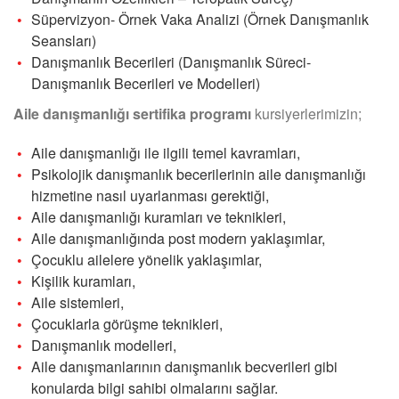
Süpervizyon- Örnek Vaka Analizi (Örnek Danışmanlık
Seansları)
Danışmanlık Becerileri (Danışmanlık Süreci-
Danışmanlık Becerileri ve Modelleri)
Aile danışmanlığı sertifika programı
kursiyerlerimizin;
Aile danışmanlığı ile ilgili temel kavramları,
Psikolojik danışmanlık becerilerinin aile danışmanlığı
hizmetine nasıl uyarlanması gerektiği,
Aile danışmanlığı kuramları ve teknikleri,
Aile danışmanlığında post modern yaklaşımlar,
Çocuklu ailelere yönelik yaklaşımlar,
Kişilik kuramları,
Aile sistemleri,
Çocuklarla görüşme teknikleri,
Danışmanlık modelleri,
Aile danışmanlarının danışmanlık becverileri gibi
konularda bilgi sahibi olmalarını sağlar.