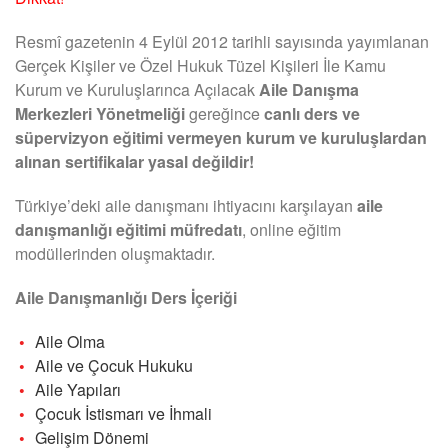
Resmî gazetenin 4 Eylül 2012 tarihli sayısında yayımlanan
Gerçek Kişiler ve Özel Hukuk Tüzel Kişileri İle Kamu
Kurum ve Kuruluşlarınca Açılacak
Aile Danışma
Merkezleri Yönetmeliği
gereğince
canlı ders ve
süpervizyon eğitimi vermeyen kurum ve kuruluşlardan
alınan sertifikalar yasal değildir!
Türkiye’deki aile danışmanı ihtiyacını karşılayan
aile
danışmanlığı eğitimi müfredatı
, online eğitim
modüllerinden oluşmaktadır.
Aile Danışmanlığı Ders İçeriği
Aile Olma
Aile ve Çocuk Hukuku
Aile Yapıları
Çocuk İstismarı ve İhmali
Gelişim Dönemi