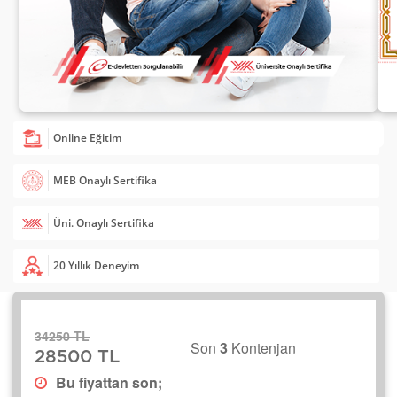
Online Eğitim
MEB Onaylı Sertifika
Üni. Onaylı Sertifika
20 Yıllık Deneyim
34250 TL
Son
3
Kontenjan
28500 TL
Bu fiyattan son;