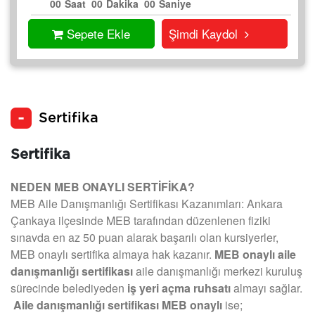
00
Saat
00
Dakika
00
Saniye
Sepete Ekle
Şimdi Kaydol
Sertifika
Sertifika
NEDEN MEB ONAYLI SERTİFİKA?
MEB Aile Danışmanlığı Sertifikası Kazanımları: Ankara
Çankaya ilçesinde MEB tarafından düzenlenen fiziki
sınavda en az 50 puan alarak başarılı olan kursiyerler,
MEB onaylı sertifika almaya hak kazanır.
MEB onaylı aile
danışmanlığı sertifikası
aile danışmanlığı merkezi kuruluş
sürecinde belediyeden
iş yeri açma ruhsatı
almayı sağlar.
Aile danışmanlığı sertifikası MEB onaylı
ise;