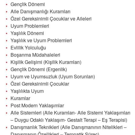
Gençlik Dönemi
Aile Danışmanlığı Kuramları
Özel Gereksinimli Çocuklar ve Aileleri
Uyum Problemleri
Yaşlılık Dönemi
Yaşlılık ve Uyum Problemleri
Evlilik Yolculuğu
Boşanma Müdahaleleri
Kişilik Gelişimi (Kişilik Kuramları)
Gençlik Dönemi (Ergenlik)
Uyum ve Uyumsuzluk (Uyum Sorunları)
Özel Gereksinimli Çocuklar
Yaşlılıkta Uyum
Kuramlar
Post Modern Yaklaşımlar
Aile Sistemleri (Aile Kuramları- Aile Sistemi Yaklaşımları
– Duygu Odaklı Yaklaşım- Gestalt Terapi – Eş Terapisi)
Danışmanlık Teknikleri (Aile Danışmanının Nitelikleri –
Danışmanın Özellikleri – Teropatik Süreç)