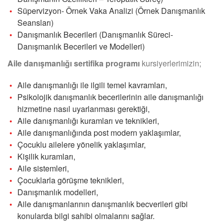
Süpervizyon- Örnek Vaka Analizi (Örnek Danışmanlık
Seansları)
Danışmanlık Becerileri (Danışmanlık Süreci-
Danışmanlık Becerileri ve Modelleri)
Aile danışmanlığı sertifika programı
kursiyerlerimizin;
Aile danışmanlığı ile ilgili temel kavramları,
Psikolojik danışmanlık becerilerinin aile danışmanlığı
hizmetine nasıl uyarlanması gerektiği,
Aile danışmanlığı kuramları ve teknikleri,
Aile danışmanlığında post modern yaklaşımlar,
Çocuklu ailelere yönelik yaklaşımlar,
Kişilik kuramları,
Aile sistemleri,
Çocuklarla görüşme teknikleri,
Danışmanlık modelleri,
Aile danışmanlarının danışmanlık becverileri gibi
konularda bilgi sahibi olmalarını sağlar.