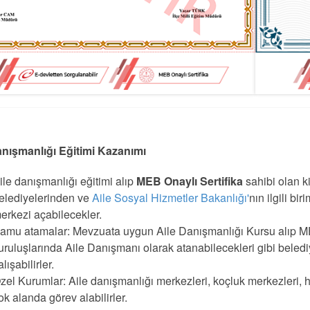
anışmanlığı Eğitimi Kazanımı
ile danışmanlığı eğitimi alıp
MEB Onaylı Sertifika
sahibi olan ki
elediyelerinden ve
Aile Sosyal Hizmetler Bakanlığı'
nın ilgili b
erkezi açabilecekler.
amu atamalar: Mevzuata uygun Aile Danışmanlığı Kursu alıp MEB
uruluşlarında Aile Danışmanı olarak atanabilecekleri gibi beled
alışabilirler.
zel Kurumlar: Aile danışmanlığı merkezleri, koçluk merkezleri, hu
ok alanda görev alabilirler.