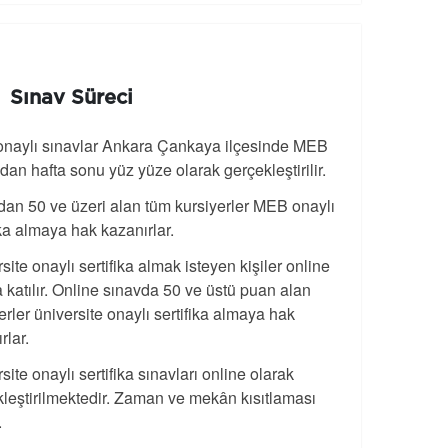
Sınav Süreci
naylı sınavlar Ankara Çankaya ilçesinde MEB
ndan hafta sonu yüz yüze olarak gerçekleştirilir.
an 50 ve üzeri alan tüm kursiyerler MEB onaylı
ika almaya hak kazanırlar.
site onaylı sertifika almak isteyen kişiler online
 katılır. Online sınavda 50 ve üstü puan alan
erler üniversite onaylı sertifika almaya hak
rlar.
site onaylı sertifika sınavları online olarak
leştirilmektedir. Zaman ve mekân kısıtlaması
.