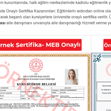
im kurumlarında, halk eğitim merkezlerinde kadrolu eğitmenlik y
ite Onaylı Sertifika Kazanımları: Eğitimlerin ardından online ola
arak başarılı olan kursiyerlere üniversite onaylı sertifika verilir. 
kası
aile danışmanı unvanıyla aile danışmanlığı hizmeti verme yet