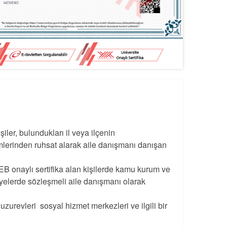
şiler, bulundukları il veya ilçenin
irimlerinden ruhsat alarak aile danışmanı danışan
 onaylı sertifika alan kişilerde kamu kurum ve
iyelerde sözleşmeli aile danışmanı olarak
zurevleri sosyal hizmet merkezleri ve ilgili bir