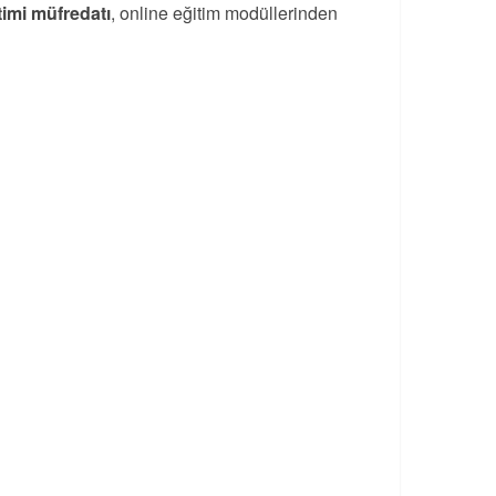
timi müfredatı
, online eğitim modüllerinden