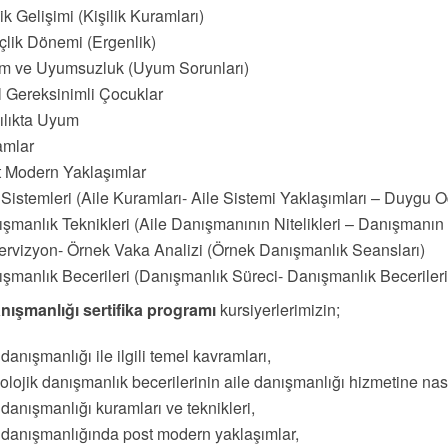
lik Gelişimi (Kişilik Kuramları)
lik Dönemi (Ergenlik)
m ve Uyumsuzluk (Uyum Sorunları)
 Gereksinimli Çocuklar
ılıkta Uyum
amlar
 Modern Yaklaşımlar
 Sistemleri (Aile Kuramları- Aile Sistemi Yaklaşımları – Duygu O
şmanlık Teknikleri (Aile Danışmanının Nitelikleri – Danışmanın Ö
rvizyon- Örnek Vaka Analizi (Örnek Danışmanlık Seansları)
şmanlık Becerileri (Danışmanlık Süreci- Danışmanlık Becerileri
anışmanlığı sertifika programı
kursiyerlerimizin;
 danışmanlığı ile ilgili temel kavramları,
olojik danışmanlık becerilerinin aile danışmanlığı hizmetine nas
 danışmanlığı kuramları ve teknikleri,
 danışmanlığında post modern yaklaşımlar,