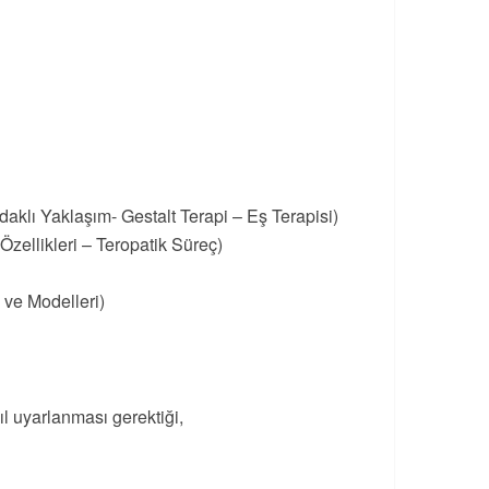
daklı Yaklaşım- Gestalt Terapi – Eş Terapisi)
zellikleri – Teropatik Süreç)
 ve Modelleri)
ıl uyarlanması gerektiği,