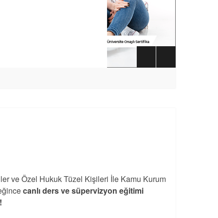
iler ve Özel Hukuk Tüzel Kişileri İle Kamu Kurum
eğince
canlı ders ve süpervizyon eğitimi
!