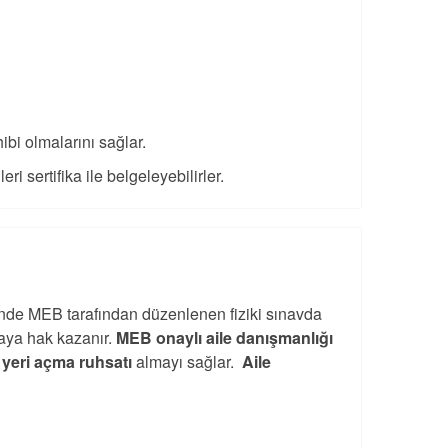
ibi olmalarını sağlar.
ri sertifika ile belgeleyebilirler.
nde MEB tarafından düzenlenen fiziki sınavda
maya hak kazanır.
MEB onaylı aile danışmanlığı
ş yeri açma ruhsatı
almayı sağlar.
Aile