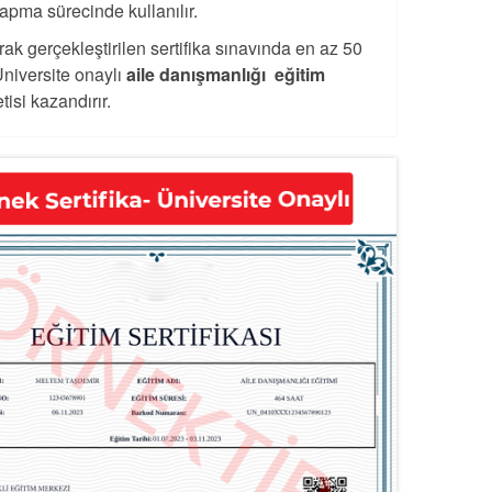
apma sürecinde kullanılır.
rak gerçekleştirilen sertifika sınavında en az 50
Üniversite onaylı
aile danışmanlığı eğitim
isi kazandırır.