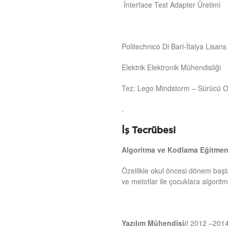
İnterface Test Adapter Üretimi
Politechnico Di Bari-İtalya Lisans
Elektrik Elektronik Mühendisliği
Tez: Lego Mindstorm – Sürücü 
.
İş Tecrübesi
Algoritma ve Kodlama Eğitmen
Özellikle okul öncesi dönem baş
ve metotlar ile çocuklara algori
Yazılım Mühendisi//
2012 –2014