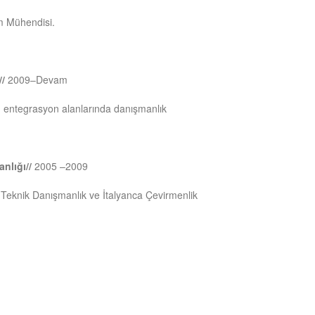
ım Mühendisi.
//
2009–Devam
t, entegrasyon alanlarında danışmanlık
anlığı//
2005 –2009
Teknik Danışmanlık ve İtalyanca Çevirmenlik