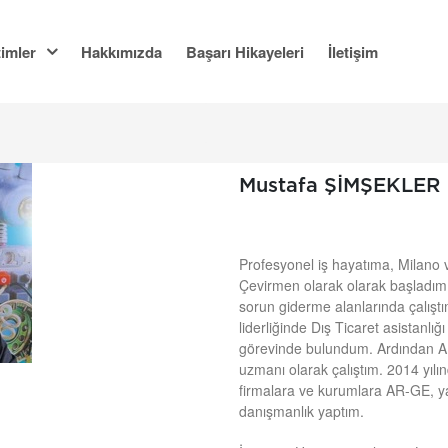
imler
Hakkımızda
Başarı Hikayeleri
İletişim
Mustafa ŞİMŞEKLER
Profesyonel iş hayatıma, Milano 
Çevirmen olarak olarak başladım
sorun giderme alanlarında çalıştı
liderliğinde Dış Ticaret asistanlı
görevinde bulundum. Ardından A
uzmanı olarak çalıştım. 2014 yılınd
firmalara ve kurumlara AR-GE, yaz
danışmanlık yaptım.