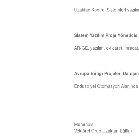
Uzaktan Kontrol Sistemleri yazıl
Sİstem Yazılım Proje Yöneticisi
AR-GE, yazılım, e-ticaret, ihraca
Avrupa Birliği Projeleri Danışm
Endüstriyel Otomasyon Alanında 
Mühendis
Vektörel Grup Uzaktan Eğitim