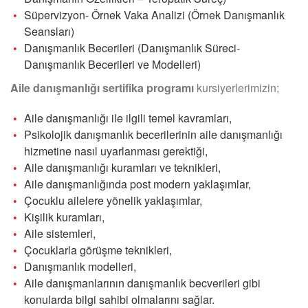
Süpervizyon- Örnek Vaka Analizi (Örnek Danışmanlık
Seansları)
Danışmanlık Becerileri (Danışmanlık Süreci-
Danışmanlık Becerileri ve Modelleri)
Aile danışmanlığı sertifika programı
kursiyerlerimizin;
Aile danışmanlığı ile ilgili temel kavramları,
Psikolojik danışmanlık becerilerinin aile danışmanlığı
hizmetine nasıl uyarlanması gerektiği,
Aile danışmanlığı kuramları ve teknikleri,
Aile danışmanlığında post modern yaklaşımlar,
Çocuklu ailelere yönelik yaklaşımlar,
Kişilik kuramları,
Aile sistemleri,
Çocuklarla görüşme teknikleri,
Danışmanlık modelleri,
Aile danışmanlarının danışmanlık becverileri gibi
konularda bilgi sahibi olmalarını sağlar.