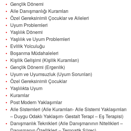
Gençlik Dönemi
Aile Danışmanlığı Kuramları
Özel Gereksinimli Çocuklar ve Aileleri
Uyum Problemleri
Yaşlılık Dönemi
Yaşlılık ve Uyum Problemleri
Evlilik Yolculuğu
Boşanma Müdahaleleri
Kişilik Gelişimi (Kişilik Kuramları)
Gençlik Dönemi (Ergenlik)
Uyum ve Uyumsuzluk (Uyum Sorunları)
Özel Gereksinimli Çocuklar
Yaşlılıkta Uyum
Kuramlar
Post Modern Yaklaşımlar
Aile Sistemleri (Aile Kuramları- Aile Sistemi Yaklaşımları
– Duygu Odaklı Yaklaşım- Gestalt Terapi – Eş Terapisi)
Danışmanlık Teknikleri (Aile Danışmanının Nitelikleri –
Danışmanın Özellikleri – Teropatik Süreç)