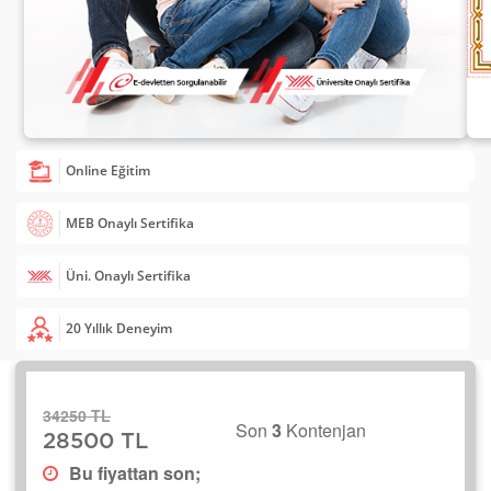
Online Eğitim
MEB Onaylı Sertifika
Üni. Onaylı Sertifika
20 Yıllık Deneyim
34250 TL
Son
3
Kontenjan
28500 TL
Bu fiyattan son;