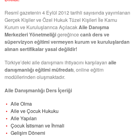
Resmî gazetenin 4 Eylül 2012 tarihli sayısında yayımlanan
Gerçek Kişiler ve Özel Hukuk Tüzel Kişileri İle Kamu
Kurum ve Kuruluşlarınca Açılacak
Aile Danışma
Merkezleri Yönetmeliği
gereğince
canlı ders ve
süpervizyon eğitimi vermeyen kurum ve kuruluşlardan
alınan sertifikalar yasal değildir!
Türkiye’deki aile danışmanı ihtiyacını karşılayan
aile
danışmanlığı eğitimi müfredatı
, online eğitim
modüllerinden oluşmaktadır.
Aile Danışmanlığı Ders İçeriği
Aile Olma
Aile ve Çocuk Hukuku
Aile Yapıları
Çocuk İstismarı ve İhmali
Gelişim Dönemi