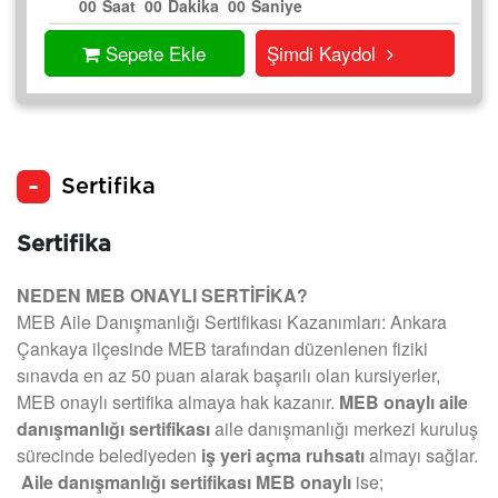
00
Saat
00
Dakika
00
Saniye
Sepete Ekle
Şimdi Kaydol
Sertifika
Sertifika
NEDEN MEB ONAYLI SERTİFİKA?
MEB Aile Danışmanlığı Sertifikası Kazanımları: Ankara
Çankaya ilçesinde MEB tarafından düzenlenen fiziki
sınavda en az 50 puan alarak başarılı olan kursiyerler,
MEB onaylı sertifika almaya hak kazanır.
MEB onaylı aile
danışmanlığı sertifikası
aile danışmanlığı merkezi kuruluş
sürecinde belediyeden
iş yeri açma ruhsatı
almayı sağlar.
Aile danışmanlığı sertifikası MEB onaylı
ise;