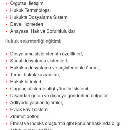
Örgütsel İletişim
Hukuk Terminolojisi
Hukukta Dosyalama Sistemi
Dava Hizmetleri
Anayasal Hak ve Sorumluluklar
Hukuk sekreterliği eğitimi;
Dosyalama sistemlerinin özellikleri,
Sanal dosyalama sistemleri,
Hukukta dosyalama ve arşivlemenin önemi,
Temel hukuk kavramları,
Hukuk terimleri,
Çağdaş ofislerde bilgi yönetim sistemi,
Dışarıdan gelen ve dışarıya gönderilen belgeler,
Adliyede yapılan işlemler,
Evrak kayıt sistemi,
Zimmet defteri,
Fihrist ve indeks oluşturma gibi konular hakkında bilgi