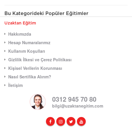
Bu Kategorideki Popüler Eğitimler
Uzaktan Eğitim
Hakkımızda
Hesap Numaralarımız
Kullanım Koşulları
Gizlilik İlkesi ve Çerez Politikası
Kişisel Verilerin Korunması
Nasıl Sertifika Alırım?
İletişim
0312 945 70 80
bilgi@uzaktanegitim.com