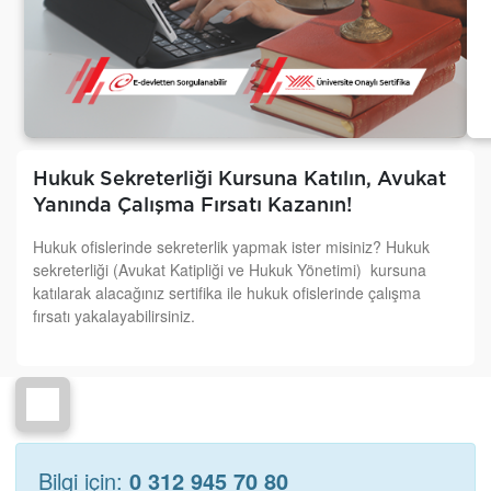
Hukuk Sekreterliği Kursuna Katılın, Avukat
Yanında Çalışma Fırsatı Kazanın!
Hukuk ofislerinde sekreterlik yapmak ister misiniz? Hukuk
sekreterliği (Avukat Katipliği ve Hukuk Yönetimi) kursuna
katılarak alacağınız sertifika ile hukuk ofislerinde çalışma
fırsatı yakalayabilirsiniz.
Bilgi için:
0 312 945 70 80