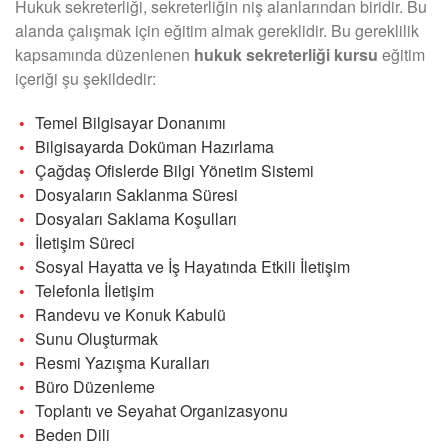
Hukuk sekreterliği, sekreterliğin niş alanlarından biridir. Bu
alanda çalışmak için eğitim almak gereklidir. Bu gereklilik
kapsamında düzenlenen
hukuk sekreterliği kursu
eğitim
içeriği şu şekildedir:
Temel Bilgisayar Donanımı
Bilgisayarda Doküman Hazırlama
Çağdaş Ofislerde Bilgi Yönetim Sistemi
Dosyaların Saklanma Süresi
Dosyaları Saklama Koşulları
İletişim Süreci
Sosyal Hayatta ve İş Hayatında Etkili İletişim
Telefonla İletişim
Randevu ve Konuk Kabulü
Sunu Oluşturmak
Resmi Yazışma Kuralları
Büro Düzenleme
Toplantı ve Seyahat Organizasyonu
Beden Dili