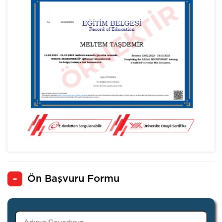
Ön Başvuru Formu