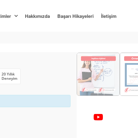
imler
Hakkımızda
Başarı Hikayeleri
İletişim
20 Yıllık
Deneyim