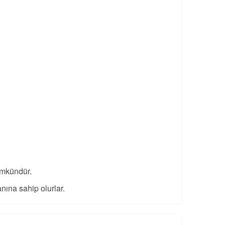
ümkündür.
anına sahip olurlar.