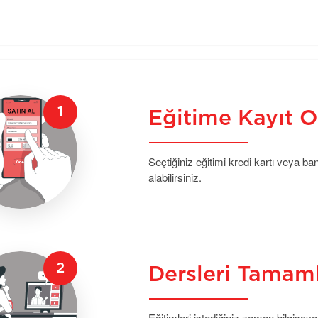
Eğitime Kayıt O
Seçtiğiniz eğitimi kredi kartı veya b
alabilirsiniz.
Dersleri Tamam
Eğitimleri istediğiniz zaman bilgisaya