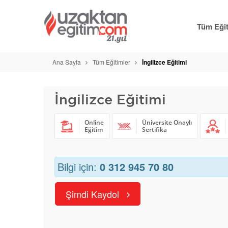
Tüm Eğit
Ana Sayfa
Tüm Eğitimler
İngilizce Eğitimi
İngilizce Eğitimi
Online
Üniversite Onaylı
Eğitim
Sertifika
Bilgi için:
0 312 945 70 80
Şimdi Kaydol