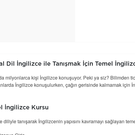
l Dil İngilizce ile Tanışmak İçin Temel İngili
 milyonlarca kişi İngilizce konuşuyor. Peki ya siz? Bilimden ti
nlarda İngilizce konuşulurken, çağın gerisinde kalmamak için İngi
 İngilizce Kursu
ce diliyle tanışarak İngilizcenin yapısını kavramayı sağlayan temel