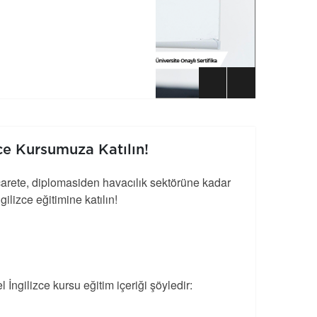
zce Kursumuza Katılın!
carete, diplomasiden havacılık sektörüne kadar
lizce eğitimine katılın!
 İngilizce kursu eğitim içeriği şöyledir: