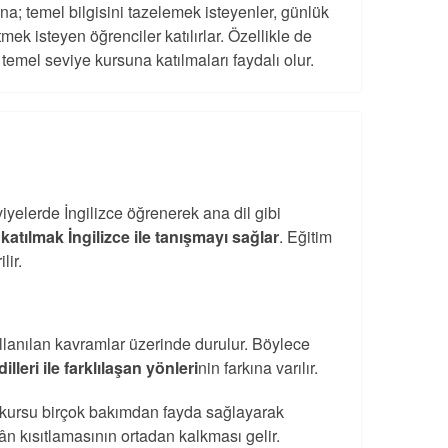
na; temel bilgisini tazelemek isteyenler, günlük
ek isteyen öğrenciler katılırlar. Özellikle de
temel seviye kursuna katılmaları faydalı olur.
iyelerde İngilizce öğrenerek ana dil gibi
 katılmak İngilizce ile tanışmayı sağlar
. Eğitim
lir.
kullanılan kavramlar üzerinde durulur. Böylece
lleri ile farklılaşan yönleri
nin farkına varılır.
ce kursu birçok bakımdan fayda sağlayarak
ân kısıtlamasının ortadan kalkması gelir.