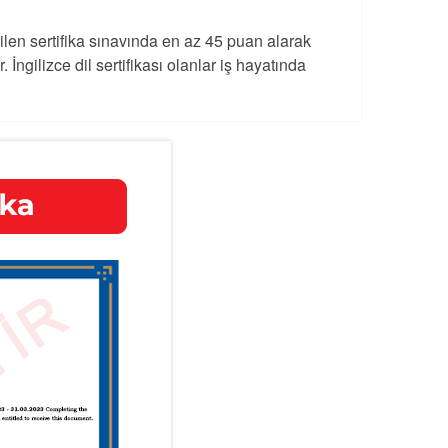
rilen sertifika sınavında en az 45 puan alarak
 İngilizce dil sertifikası olanlar iş hayatında