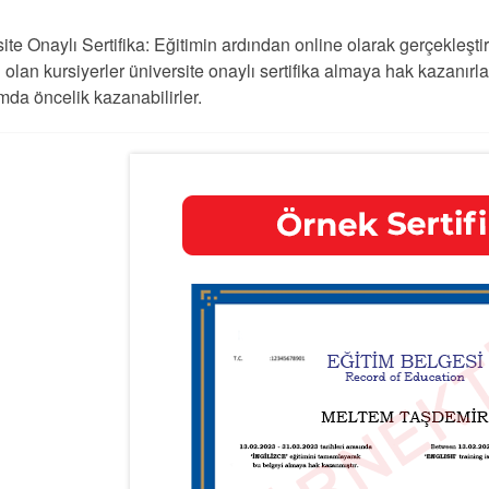
ite Onaylı Sertifika: Eğitimin ardından online olarak gerçekleşti
ı olan kursiyerler üniversite onaylı sertifika almaya hak kazanırlar.
mda öncelik kazanabilirler.