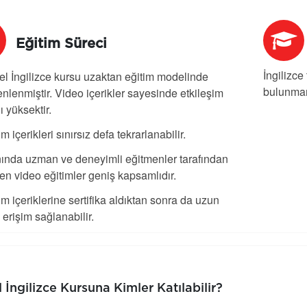
Eğitim Süreci
İngilizce
l İngilizce kursu uzaktan eğitim modelinde
bulunmam
nlenmiştir. Video içerikler
sayesinde etkileşim
ı yüksektir.
im içerikleri sınırsız defa tekrarlanabilir.
ında uzman ve deneyimli eğitmenler tarafından
len video eğitimler geniş kapsamlıdır.
im içeriklerine sertifika aldıktan sonra da uzun
 erişim sağlanabilir.
 İngilizce Kursuna Kimler Katılabilir?