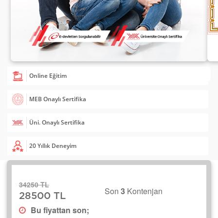
Online Eğitim
MEB Onaylı Sertifika
Üni. Onaylı Sertifika
20 Yıllık Deneyim
34250 TL
Son
3
Kontenjan
28500 TL
Bu fiyattan son;