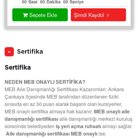
00
Saat
00
Dakika
00
Saniye
Sepete Ekle
Şimdi Kaydol
Sertifika
Sertifika
NEDEN MEB ONAYLI SERTİFİKA?
MEB Aile Danışmanlığı Sertifikası Kazanımları: Ankara
Çankaya ilçesinde MEB tarafından düzenlenen fiziki
sınavda en az 50 puan alarak başarılı olan kursiyerler,
MEB onaylı sertifika almaya hak kazanır.
MEB onaylı aile
danışmanlığı sertifikası
aile danışmanlığı merkezi kuruluş
sürecinde belediyeden
iş yeri açma ruhsatı
almayı sağlar.
Aile danışmanlığı sertifikası MEB onaylı
ise;