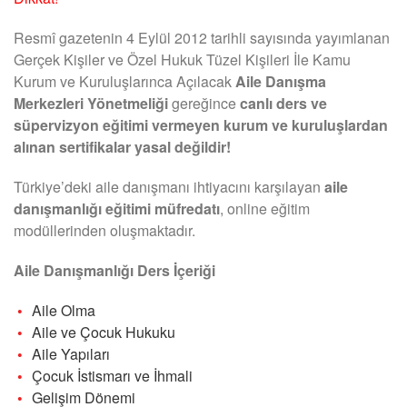
Resmî gazetenin 4 Eylül 2012 tarihli sayısında yayımlanan
Gerçek Kişiler ve Özel Hukuk Tüzel Kişileri İle Kamu
Kurum ve Kuruluşlarınca Açılacak
Aile Danışma
Merkezleri Yönetmeliği
gereğince
canlı ders ve
süpervizyon eğitimi vermeyen kurum ve kuruluşlardan
alınan sertifikalar yasal değildir!
Türkiye’deki aile danışmanı ihtiyacını karşılayan
aile
danışmanlığı eğitimi müfredatı
, online eğitim
modüllerinden oluşmaktadır.
Aile Danışmanlığı Ders İçeriği
Aile Olma
Aile ve Çocuk Hukuku
Aile Yapıları
Çocuk İstismarı ve İhmali
Gelişim Dönemi