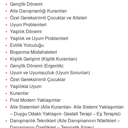
Gençlik Dönemi
Aile Danışmanlığı Kuramları
Özel Gereksinimli Çocuklar ve Aileleri
Uyum Problemleri
Yaşlılık Dönemi
Yaşlılık ve Uyum Problemleri
Evlilik Yolculuğu
Boşanma Müdahaleleri
Kişilik Gelişimi (Kişilik Kuramları)
Gençlik Dönemi (Ergenlik)
Uyum ve Uyumsuzluk (Uyum Sorunları)
Özel Gereksinimli Çocuklar
Yaşlılıkta Uyum
Kuramlar
Post Modern Yaklaşımlar
Aile Sistemleri (Aile Kuramları- Aile Sistemi Yaklaşımları
– Duygu Odaklı Yaklaşım- Gestalt Terapi – Eş Terapisi)
Danışmanlık Teknikleri (Aile Danışmanının Nitelikleri –
Danışmanın Özellikleri – Teropatik Süreç)