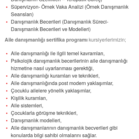
Süpervizyon- Örnek Vaka Analizi (Örnek Danışmanlık
Seansları)
Danışmanlık Becerileri (Danışmanlık Süreci-
Danışmanlık Becerileri ve Modelleri)
Aile danışmanlığı sertifika programı
kursiyerlerimizin;
Aile danışmanlığı ile ilgili temel kavramları,
Psikolojik danışmanlık becerilerinin aile danışmanlığı
hizmetine nasıl uyarlanması gerektiği,
Aile danışmanlığı kuramları ve teknikleri,
Aile danışmanlığında post modern yaklaşımlar,
Çocuklu ailelere yönelik yaklaşımlar,
Kişilik kuramları,
Aile sistemleri,
Çocuklarla görüşme teknikleri,
Danışmanlık modelleri,
Aile danışmanlarının danışmanlık becverileri gibi
konularda bilgi sahibi olmalarını sağlar.