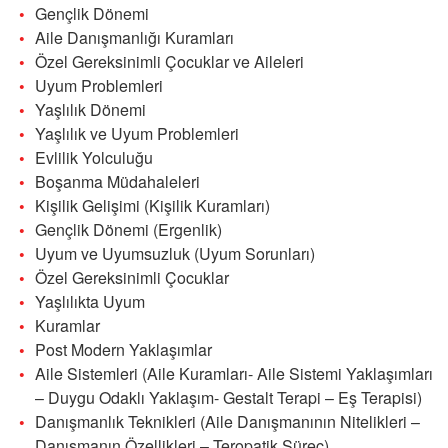
Gençlik Dönemi
Aile Danışmanlığı Kuramları
Özel Gereksinimli Çocuklar ve Aileleri
Uyum Problemleri
Yaşlılık Dönemi
Yaşlılık ve Uyum Problemleri
Evlilik Yolculuğu
Boşanma Müdahaleleri
Kişilik Gelişimi (Kişilik Kuramları)
Gençlik Dönemi (Ergenlik)
Uyum ve Uyumsuzluk (Uyum Sorunları)
Özel Gereksinimli Çocuklar
Yaşlılıkta Uyum
Kuramlar
Post Modern Yaklaşımlar
Aile Sistemleri (Aile Kuramları- Aile Sistemi Yaklaşımları
– Duygu Odaklı Yaklaşım- Gestalt Terapi – Eş Terapisi)
Danışmanlık Teknikleri (Aile Danışmanının Nitelikleri –
Danışmanın Özellikleri – Teropatik Süreç)