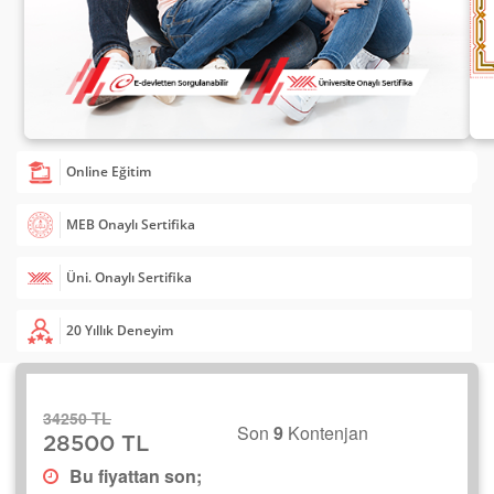
Online Eğitim
MEB Onaylı Sertifika
Üni. Onaylı Sertifika
20 Yıllık Deneyim
34250 TL
Son
9
Kontenjan
28500 TL
Bu fiyattan son;