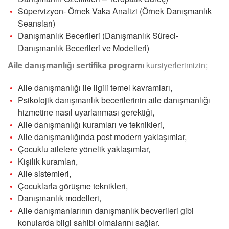
Süpervizyon- Örnek Vaka Analizi (Örnek Danışmanlık
Seansları)
Danışmanlık Becerileri (Danışmanlık Süreci-
Danışmanlık Becerileri ve Modelleri)
Aile danışmanlığı sertifika programı
kursiyerlerimizin;
Aile danışmanlığı ile ilgili temel kavramları,
Psikolojik danışmanlık becerilerinin aile danışmanlığı
hizmetine nasıl uyarlanması gerektiği,
Aile danışmanlığı kuramları ve teknikleri,
Aile danışmanlığında post modern yaklaşımlar,
Çocuklu ailelere yönelik yaklaşımlar,
Kişilik kuramları,
Aile sistemleri,
Çocuklarla görüşme teknikleri,
Danışmanlık modelleri,
Aile danışmanlarının danışmanlık becverileri gibi
konularda bilgi sahibi olmalarını sağlar.