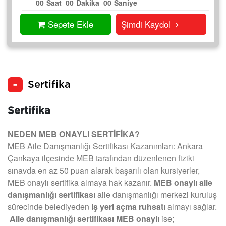
00
Saat
00
Dakika
00
Saniye
Sepete Ekle
Şimdi Kaydol
Sertifika
Sertifika
NEDEN MEB ONAYLI SERTİFİKA?
MEB Aile Danışmanlığı Sertifikası Kazanımları: Ankara
Çankaya ilçesinde MEB tarafından düzenlenen fiziki
sınavda en az 50 puan alarak başarılı olan kursiyerler,
MEB onaylı sertifika almaya hak kazanır.
MEB onaylı aile
danışmanlığı sertifikası
aile danışmanlığı merkezi kuruluş
sürecinde belediyeden
iş yeri açma ruhsatı
almayı sağlar.
Aile danışmanlığı sertifikası MEB onaylı
ise;