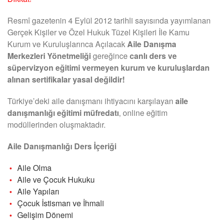
Resmî gazetenin 4 Eylül 2012 tarihli sayısında yayımlanan
Gerçek Kişiler ve Özel Hukuk Tüzel Kişileri İle Kamu
Kurum ve Kuruluşlarınca Açılacak
Aile Danışma
Merkezleri Yönetmeliği
gereğince
canlı ders ve
süpervizyon eğitimi vermeyen kurum ve kuruluşlardan
alınan sertifikalar yasal değildir!
Türkiye’deki aile danışmanı ihtiyacını karşılayan
aile
danışmanlığı eğitimi müfredatı
, online eğitim
modüllerinden oluşmaktadır.
Aile Danışmanlığı Ders İçeriği
Aile Olma
Aile ve Çocuk Hukuku
Aile Yapıları
Çocuk İstismarı ve İhmali
Gelişim Dönemi