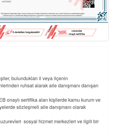
şiler, bulundukları il veya ilçenin
irimlerinden ruhsat alarak aile danışmanı danışan
 onaylı sertifika alan kişilerde kamu kurum ve
iyelerde sözleşmeli aile danışmanı olarak
zurevleri sosyal hizmet merkezleri ve ilgili bir