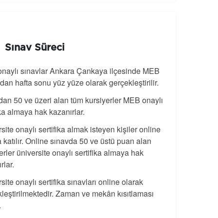
Sınav Süreci
naylı sınavlar Ankara Çankaya ilçesinde MEB
ndan hafta sonu yüz yüze olarak gerçekleştirilir.
an 50 ve üzeri alan tüm kursiyerler MEB onaylı
ika almaya hak kazanırlar.
site onaylı sertifika almak isteyen kişiler online
 katılır. Online sınavda 50 ve üstü puan alan
erler üniversite onaylı sertifika almaya hak
rlar.
site onaylı sertifika sınavları online olarak
leştirilmektedir. Zaman ve mekân kısıtlaması
.