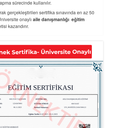
apma sürecinde kullanılır.
rak gerçekleştirilen sertifika sınavında en az 50
Üniversite onaylı
aile danışmanlığı eğitim
isi kazandırır.