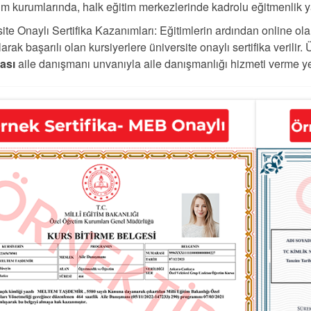
im kurumlarında, halk eğitim merkezlerinde kadrolu eğitmenlik y
ite Onaylı Sertifika Kazanımları: Eğitimlerin ardından online ola
arak başarılı olan kursiyerlere üniversite onaylı sertifika verilir. 
kası
aile danışmanı unvanıyla aile danışmanlığı hizmeti verme yet