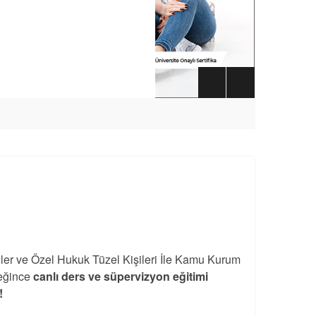
iler ve Özel Hukuk Tüzel Kişileri İle Kamu Kurum
eğince
canlı ders ve süpervizyon eğitimi
!