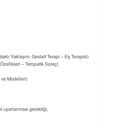
daklı Yaklaşım- Gestalt Terapi – Eş Terapisi)
zellikleri – Teropatik Süreç)
 ve Modelleri)
ıl uyarlanması gerektiği,