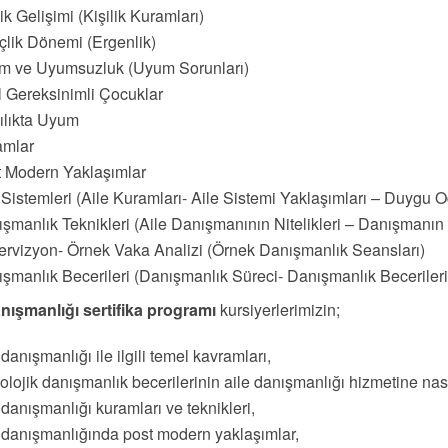
lik Gelişimi (Kişilik Kuramları)
lik Dönemi (Ergenlik)
m ve Uyumsuzluk (Uyum Sorunları)
 Gereksinimli Çocuklar
ılıkta Uyum
amlar
 Modern Yaklaşımlar
 Sistemleri (Aile Kuramları- Aile Sistemi Yaklaşımları – Duygu O
şmanlık Teknikleri (Aile Danışmanının Nitelikleri – Danışmanın Ö
rvizyon- Örnek Vaka Analizi (Örnek Danışmanlık Seansları)
şmanlık Becerileri (Danışmanlık Süreci- Danışmanlık Becerileri
anışmanlığı sertifika programı
kursiyerlerimizin;
 danışmanlığı ile ilgili temel kavramları,
olojik danışmanlık becerilerinin aile danışmanlığı hizmetine nas
 danışmanlığı kuramları ve teknikleri,
 danışmanlığında post modern yaklaşımlar,