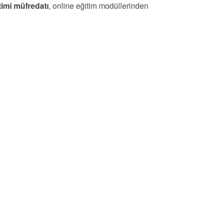
timi müfredatı
, online eğitim modüllerinden