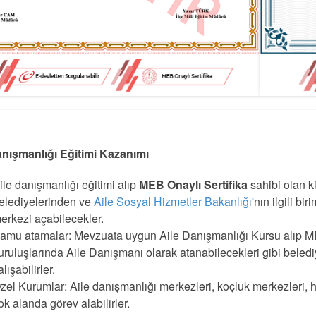
anışmanlığı Eğitimi Kazanımı
ile danışmanlığı eğitimi alıp
MEB Onaylı Sertifika
sahibi olan ki
elediyelerinden ve
Aile Sosyal Hizmetler Bakanlığı'
nın ilgili b
erkezi açabilecekler.
amu atamalar: Mevzuata uygun Aile Danışmanlığı Kursu alıp MEB
uruluşlarında Aile Danışmanı olarak atanabilecekleri gibi beled
alışabilirler.
zel Kurumlar: Aile danışmanlığı merkezleri, koçluk merkezleri, hu
ok alanda görev alabilirler.