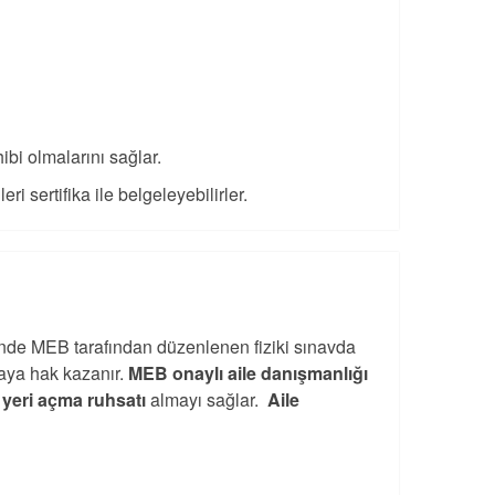
ibi olmalarını sağlar.
ri sertifika ile belgeleyebilirler.
nde MEB tarafından düzenlenen fiziki sınavda
maya hak kazanır.
MEB onaylı aile danışmanlığı
ş yeri açma ruhsatı
almayı sağlar.
Aile