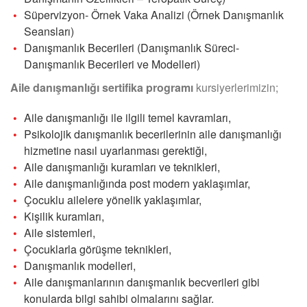
Süpervizyon- Örnek Vaka Analizi (Örnek Danışmanlık
Seansları)
Danışmanlık Becerileri (Danışmanlık Süreci-
Danışmanlık Becerileri ve Modelleri)
Aile danışmanlığı sertifika programı
kursiyerlerimizin;
Aile danışmanlığı ile ilgili temel kavramları,
Psikolojik danışmanlık becerilerinin aile danışmanlığı
hizmetine nasıl uyarlanması gerektiği,
Aile danışmanlığı kuramları ve teknikleri,
Aile danışmanlığında post modern yaklaşımlar,
Çocuklu ailelere yönelik yaklaşımlar,
Kişilik kuramları,
Aile sistemleri,
Çocuklarla görüşme teknikleri,
Danışmanlık modelleri,
Aile danışmanlarının danışmanlık becverileri gibi
konularda bilgi sahibi olmalarını sağlar.