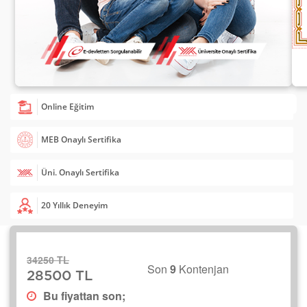
Online Eğitim
MEB Onaylı Sertifika
Üni. Onaylı Sertifika
20 Yıllık Deneyim
34250 TL
Son
9
Kontenjan
28500 TL
Bu fiyattan son;