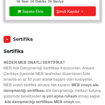
00
Saat
00
Dakika
00
Saniye
Sepete Ekle
Şimdi Kaydol
Sertifika
Sertifika
NEDEN MEB ONAYLI SERTİFİKA?
MEB Aile Danışmanlığı Sertifikası Kazanımları: Ankara
Çankaya ilçesinde MEB tarafından düzenlenen fiziki
sınavda en az 50 puan alarak başarılı olan kursiyerler,
MEB onaylı sertifika almaya hak kazanır.
MEB onaylı aile
danışmanlığı sertifikası
aile danışmanlığı merkezi kuruluş
sürecinde belediyeden
iş yeri açma ruhsatı
almayı sağlar.
Aile danışmanlığı sertifikası MEB onaylı
ise;