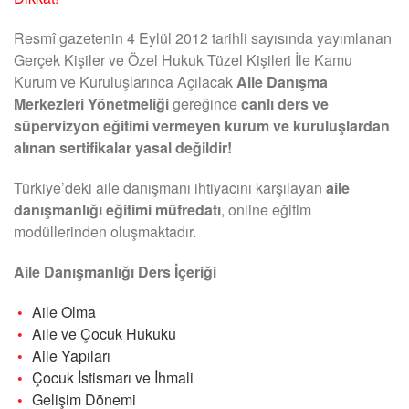
Resmî gazetenin 4 Eylül 2012 tarihli sayısında yayımlanan
Gerçek Kişiler ve Özel Hukuk Tüzel Kişileri İle Kamu
Kurum ve Kuruluşlarınca Açılacak
Aile Danışma
Merkezleri Yönetmeliği
gereğince
canlı ders ve
süpervizyon eğitimi vermeyen kurum ve kuruluşlardan
alınan sertifikalar yasal değildir!
Türkiye’deki aile danışmanı ihtiyacını karşılayan
aile
danışmanlığı eğitimi müfredatı
, online eğitim
modüllerinden oluşmaktadır.
Aile Danışmanlığı Ders İçeriği
Aile Olma
Aile ve Çocuk Hukuku
Aile Yapıları
Çocuk İstismarı ve İhmali
Gelişim Dönemi