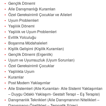
Gençlik Dönemi
Aile Danışmanlığı Kuramları
Özel Gereksinimli Çocuklar ve Aileleri
Uyum Problemleri
Yaşlılık Dönemi
Yaşlılık ve Uyum Problemleri
Evlilik Yolculuğu
Boşanma Müdahaleleri
Kişilik Gelişimi (Kişilik Kuramları)
Gençlik Dönemi (Ergenlik)
Uyum ve Uyumsuzluk (Uyum Sorunları)
Özel Gereksinimli Çocuklar
Yaşlılıkta Uyum
Kuramlar
Post Modern Yaklaşımlar
Aile Sistemleri (Aile Kuramları- Aile Sistemi Yaklaşımları
– Duygu Odaklı Yaklaşım- Gestalt Terapi – Eş Terapisi)
Danışmanlık Teknikleri (Aile Danışmanının Nitelikleri –
Danışmanın Özellikleri – Teropatik Süreç)