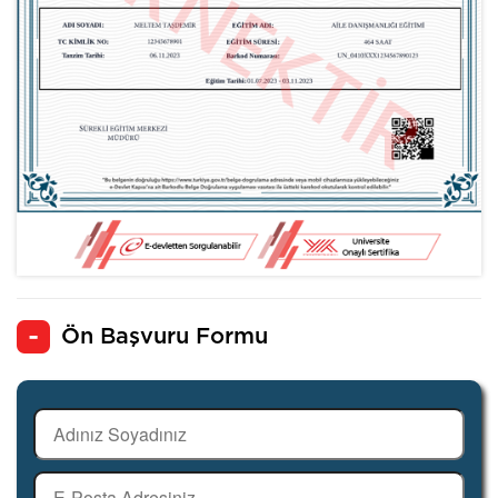
Ön Başvuru Formu