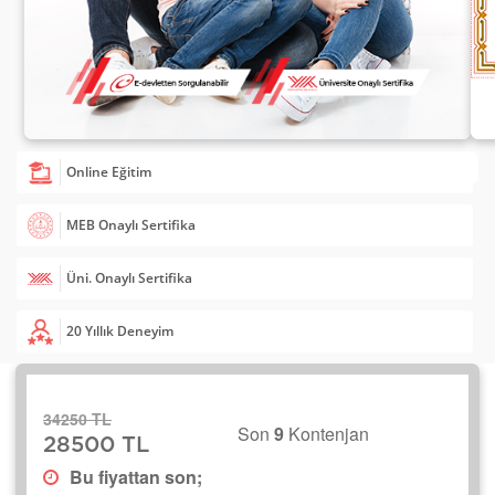
Online Eğitim
MEB Onaylı Sertifika
Üni. Onaylı Sertifika
20 Yıllık Deneyim
34250 TL
Son
9
Kontenjan
28500 TL
Bu fiyattan son;