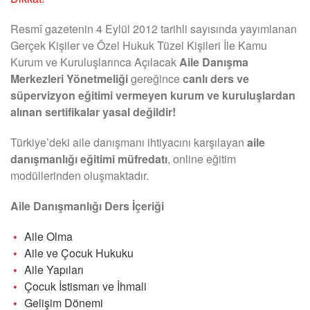
Resmî gazetenin 4 Eylül 2012 tarihli sayısında yayımlanan
Gerçek Kişiler ve Özel Hukuk Tüzel Kişileri İle Kamu
Kurum ve Kuruluşlarınca Açılacak
Aile Danışma
Merkezleri Yönetmeliği
gereğince
canlı ders ve
süpervizyon eğitimi vermeyen kurum ve kuruluşlardan
alınan sertifikalar yasal değildir!
Türkiye’deki aile danışmanı ihtiyacını karşılayan
aile
danışmanlığı eğitimi müfredatı
, online eğitim
modüllerinden oluşmaktadır.
Aile Danışmanlığı Ders İçeriği
Aile Olma
Aile ve Çocuk Hukuku
Aile Yapıları
Çocuk İstismarı ve İhmali
Gelişim Dönemi