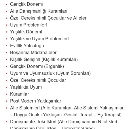
Gençlik Dönemi
Aile Danışmanlığı Kuramları
Özel Gereksinimli Çocuklar ve Aileleri
Uyum Problemleri
Yaşlılık Dönemi
Yaşlılık ve Uyum Problemleri
Evlilik Yolculuğu
Boşanma Müdahaleleri
Kişilik Gelişimi (Kişilik Kuramları)
Gençlik Dönemi (Ergenlik)
Uyum ve Uyumsuzluk (Uyum Sorunları)
Özel Gereksinimli Çocuklar
Yaşlılıkta Uyum
Kuramlar
Post Modern Yaklaşımlar
Aile Sistemleri (Aile Kuramları- Aile Sistemi Yaklaşımları
– Duygu Odaklı Yaklaşım- Gestalt Terapi – Eş Terapisi)
Danışmanlık Teknikleri (Aile Danışmanının Nitelikleri –
Danışmanın Özellikleri – Teropatik Süreç)