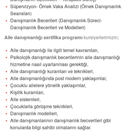
Süpervizyon- Örnek Vaka Analizi (Örnek Danışmanlık
Seansları)
Danışmanlık Becerileri (Danışmanlık Süreci-
Danışmanlık Becerileri ve Modelleri)
Aile danışmanlığı sertifika programı
kursiyerlerimizin;
Aile danışmanlığı ile ilgili temel kavramları,
Psikolojik danışmanlık becerilerinin aile danışmanlığı
hizmetine nasıl uyarlanması gerektiği,
Aile danışmanlığı kuramları ve teknikleri,
Aile danışmanlığında post modern yaklaşımlar,
Çocuklu ailelere yönelik yaklaşımlar,
Kişilik kuramları,
Aile sistemleri,
Çocuklarla görüşme teknikleri,
Danışmanlık modelleri,
Aile danışmanlarının danışmanlık becverileri gibi
konularda bilgi sahibi olmalarını sağlar.