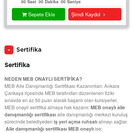
00
Saat
00
Dakika
00
Saniye
Sepete Ekle
Şimdi Kaydol
Sertifika
Sertifika
NEDEN MEB ONAYLI SERTİFİKA?
MEB Aile Danışmanlığı Sertifikası Kazanımları: Ankara
Çankaya ilçesinde MEB tarafından düzenlenen fiziki
sınavda en az 50 puan alarak başarılı olan kursiyerler,
MEB onaylı sertifika almaya hak kazanır.
MEB onaylı aile
danışmanlığı sertifikası
aile danışmanlığı merkezi kuruluş
sürecinde belediyeden
iş yeri açma ruhsatı
almayı sağlar.
Aile danışmanlığı sertifikası MEB onaylı
ise;