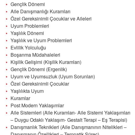
Gençlik Dönemi
Aile Danışmanlığı Kuramları
Özel Gereksinimli Çocuklar ve Aileleri
Uyum Problemleri
Yaşlılık Dönemi
Yaşlılık ve Uyum Problemleri
Evlilik Yolculuğu
Boşanma Müdahaleleri
Kişilik Gelişimi (Kişilik Kuramları)
Gençlik Dönemi (Ergenlik)
Uyum ve Uyumsuzluk (Uyum Sorunları)
Özel Gereksinimli Çocuklar
Yaşlılıkta Uyum
Kuramlar
Post Modern Yaklaşımlar
Aile Sistemleri (Aile Kuramları- Aile Sistemi Yaklaşımları
– Duygu Odaklı Yaklaşım- Gestalt Terapi – Eş Terapisi)
Danışmanlık Teknikleri (Aile Danışmanının Nitelikleri –
Danışmanın Özellikleri – Teropatik Süreç)