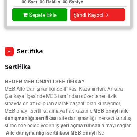
00
Saat
00
Dakika
00
Saniye
Sepete Ekle
Şimdi Kaydol
Sertifika
Sertifika
NEDEN MEB ONAYLI SERTİFİKA?
MEB Aile Danışmanlığı Sertifikası Kazanımları: Ankara
Çankaya ilçesinde MEB tarafından düzenlenen fiziki
sınavda en az 50 puan alarak başarılı olan kursiyerler,
MEB onaylı sertifika almaya hak kazanır.
MEB onaylı aile
danışmanlığı sertifikası
aile danışmanlığı merkezi kuruluş
sürecinde belediyeden
iş yeri açma ruhsatı
almayı sağlar.
Aile danışmanlığı sertifikası MEB onaylı
ise;