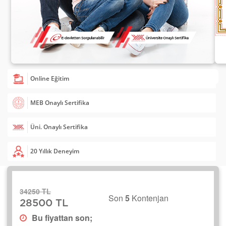
Online Eğitim
MEB Onaylı Sertifika
Üni. Onaylı Sertifika
20 Yıllık Deneyim
34250 TL
Son
5
Kontenjan
28500 TL
Bu fiyattan son;