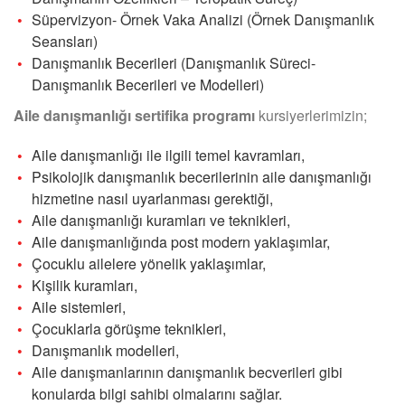
Süpervizyon- Örnek Vaka Analizi (Örnek Danışmanlık
Seansları)
Danışmanlık Becerileri (Danışmanlık Süreci-
Danışmanlık Becerileri ve Modelleri)
Aile danışmanlığı sertifika programı
kursiyerlerimizin;
Aile danışmanlığı ile ilgili temel kavramları,
Psikolojik danışmanlık becerilerinin aile danışmanlığı
hizmetine nasıl uyarlanması gerektiği,
Aile danışmanlığı kuramları ve teknikleri,
Aile danışmanlığında post modern yaklaşımlar,
Çocuklu ailelere yönelik yaklaşımlar,
Kişilik kuramları,
Aile sistemleri,
Çocuklarla görüşme teknikleri,
Danışmanlık modelleri,
Aile danışmanlarının danışmanlık becverileri gibi
konularda bilgi sahibi olmalarını sağlar.