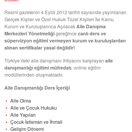
Resmî gazetenin 4 Eylül 2012 tarihli sayısında yayımlanan
Gerçek Kişiler ve Özel Hukuk Tüzel Kişileri İle Kamu
Kurum ve Kuruluşlarınca Açılacak
Aile Danışma
Merkezleri Yönetmeliği
gereğince
canlı ders ve
süpervizyon eğitimi vermeyen kurum ve kuruluşlardan
alınan sertifikalar yasal değildir!
Türkiye’deki aile danışmanı ihtiyacını karşılayan
aile
danışmanlığı eğitimi müfredatı
, online eğitim
modüllerinden oluşmaktadır.
Aile Danışmanlığı Ders İçeriği
Aile Olma
Aile ve Çocuk Hukuku
Aile Yapıları
Çocuk İstismarı ve İhmali
Gelişim Dönemi