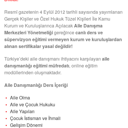
Resmî gazetenin 4 Eylül 2012 tarihli sayısında yayımlanan
Gerçek Kişiler ve Özel Hukuk Tüzel Kişileri İle Kamu
Kurum ve Kuruluşlarınca Açılacak
Aile Danışma
Merkezleri Yönetmeliği
gereğince
canlı ders ve
süpervizyon eğitimi vermeyen kurum ve kuruluşlardan
alınan sertifikalar yasal değildir!
Türkiye’deki aile danışmanı ihtiyacını karşılayan
aile
danışmanlığı eğitimi müfredatı
, online eğitim
modüllerinden oluşmaktadır.
Aile Danışmanlığı Ders İçeriği
Aile Olma
Aile ve Çocuk Hukuku
Aile Yapıları
Çocuk İstismarı ve İhmali
Gelişim Dönemi