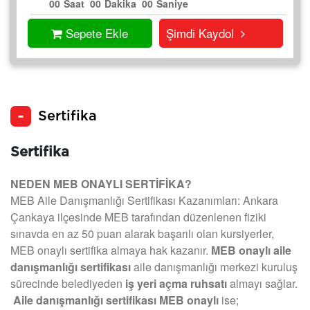
00
Saat
00
Dakika
00
Saniye
Sepete Ekle
Şimdi Kaydol
Sertifika
Sertifika
NEDEN MEB ONAYLI SERTİFİKA?
MEB Aile Danışmanlığı Sertifikası Kazanımları: Ankara
Çankaya ilçesinde MEB tarafından düzenlenen fiziki
sınavda en az 50 puan alarak başarılı olan kursiyerler,
MEB onaylı sertifika almaya hak kazanır.
MEB onaylı aile
danışmanlığı sertifikası
aile danışmanlığı merkezi kuruluş
sürecinde belediyeden
iş yeri açma ruhsatı
almayı sağlar.
Aile danışmanlığı sertifikası MEB onaylı
ise;