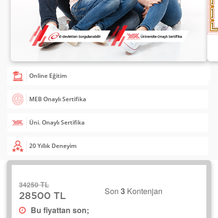
Online Eğitim
MEB Onaylı Sertifika
Üni. Onaylı Sertifika
20 Yıllık Deneyim
34250 TL
Son
3
Kontenjan
28500 TL
Bu fiyattan son;