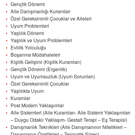
Gençlik Dönemi
Aile Danışmanlığı Kuramları
Özel Gereksinimli Çocuklar ve Aileleri
Uyum Problemleri
Yaşlılık Dönemi
Yaşlılık ve Uyum Problemleri
Evlilik Yolculuğu
Boşanma Müdahaleleri
Kişilik Gelişimi (Kişilik Kuramları)
Gençlik Dönemi (Ergenlik)
Uyum ve Uyumsuzluk (Uyum Sorunları)
Özel Gereksinimli Çocuklar
Yaşlılıkta Uyum
Kuramlar
Post Modern Yaklaşımlar
Aile Sistemleri (Aile Kuramları- Aile Sistemi Yaklaşımları
– Duygu Odaklı Yaklaşım- Gestalt Terapi – Eş Terapisi)
Danışmanlık Teknikleri (Aile Danışmanının Nitelikleri –
Danışmanın Özellikleri – Teropatik Süreç)