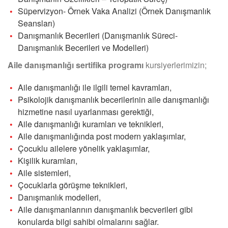
Süpervizyon- Örnek Vaka Analizi (Örnek Danışmanlık
Seansları)
Danışmanlık Becerileri (Danışmanlık Süreci-
Danışmanlık Becerileri ve Modelleri)
Aile danışmanlığı sertifika programı
kursiyerlerimizin;
Aile danışmanlığı ile ilgili temel kavramları,
Psikolojik danışmanlık becerilerinin aile danışmanlığı
hizmetine nasıl uyarlanması gerektiği,
Aile danışmanlığı kuramları ve teknikleri,
Aile danışmanlığında post modern yaklaşımlar,
Çocuklu ailelere yönelik yaklaşımlar,
Kişilik kuramları,
Aile sistemleri,
Çocuklarla görüşme teknikleri,
Danışmanlık modelleri,
Aile danışmanlarının danışmanlık becverileri gibi
konularda bilgi sahibi olmalarını sağlar.