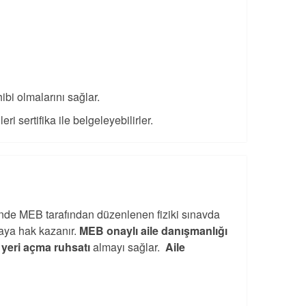
ibi olmalarını sağlar.
ri sertifika ile belgeleyebilirler.
nde MEB tarafından düzenlenen fiziki sınavda
maya hak kazanır.
MEB onaylı aile danışmanlığı
ş yeri açma ruhsatı
almayı sağlar.
Aile