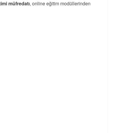
timi müfredatı
, online eğitim modüllerinden