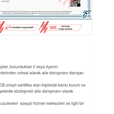
şiler, bulundukları il veya ilçenin
irimlerinden ruhsat alarak aile danışmanı danışan
 onaylı sertifika alan kişilerde kamu kurum ve
iyelerde sözleşmeli aile danışmanı olarak
zurevleri sosyal hizmet merkezleri ve ilgili bir