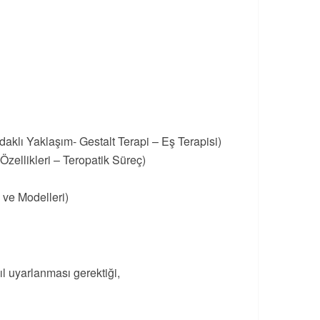
daklı Yaklaşım- Gestalt Terapi – Eş Terapisi)
zellikleri – Teropatik Süreç)
 ve Modelleri)
ıl uyarlanması gerektiği,