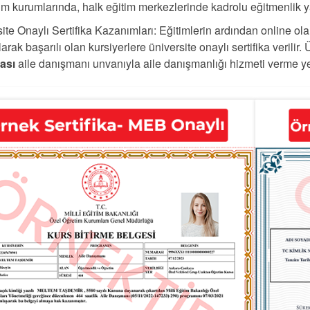
im kurumlarında, halk eğitim merkezlerinde kadrolu eğitmenlik y
ite Onaylı Sertifika Kazanımları: Eğitimlerin ardından online ola
arak başarılı olan kursiyerlere üniversite onaylı sertifika verilir. 
kası
aile danışmanı unvanıyla aile danışmanlığı hizmeti verme yet