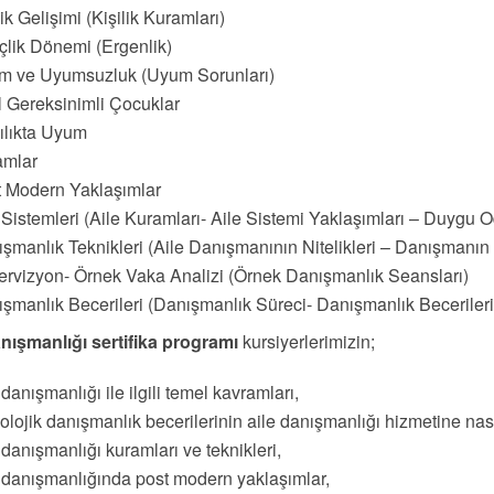
lik Gelişimi (Kişilik Kuramları)
lik Dönemi (Ergenlik)
m ve Uyumsuzluk (Uyum Sorunları)
 Gereksinimli Çocuklar
ılıkta Uyum
amlar
 Modern Yaklaşımlar
 Sistemleri (Aile Kuramları- Aile Sistemi Yaklaşımları – Duygu O
şmanlık Teknikleri (Aile Danışmanının Nitelikleri – Danışmanın Ö
rvizyon- Örnek Vaka Analizi (Örnek Danışmanlık Seansları)
şmanlık Becerileri (Danışmanlık Süreci- Danışmanlık Becerileri
anışmanlığı sertifika programı
kursiyerlerimizin;
 danışmanlığı ile ilgili temel kavramları,
olojik danışmanlık becerilerinin aile danışmanlığı hizmetine nas
 danışmanlığı kuramları ve teknikleri,
 danışmanlığında post modern yaklaşımlar,