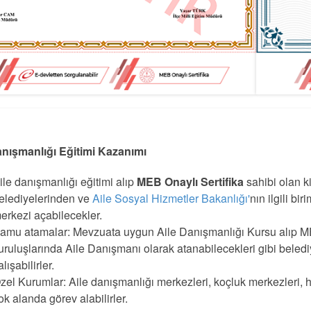
anışmanlığı Eğitimi Kazanımı
ile danışmanlığı eğitimi alıp
MEB Onaylı Sertifika
sahibi olan ki
elediyelerinden ve
Aile Sosyal Hizmetler Bakanlığı'
nın ilgili b
erkezi açabilecekler.
amu atamalar: Mevzuata uygun Aile Danışmanlığı Kursu alıp MEB
uruluşlarında Aile Danışmanı olarak atanabilecekleri gibi beled
alışabilirler.
zel Kurumlar: Aile danışmanlığı merkezleri, koçluk merkezleri, hu
ok alanda görev alabilirler.