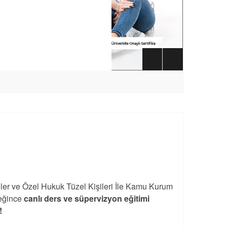
iler ve Özel Hukuk Tüzel Kişileri İle Kamu Kurum
eğince
canlı ders ve süpervizyon eğitimi
!