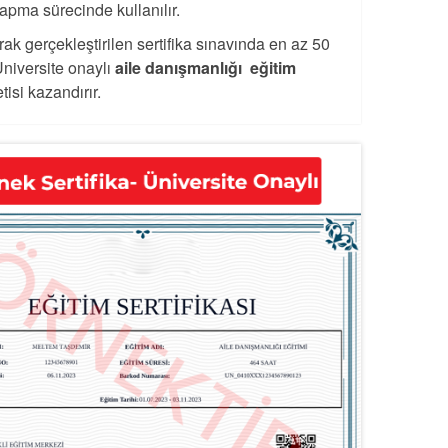
apma sürecinde kullanılır.
rak gerçekleştirilen sertifika sınavında en az 50
Üniversite onaylı
aile danışmanlığı eğitim
isi kazandırır.