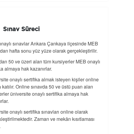
Sınav Süreci
naylı sınavlar Ankara Çankaya ilçesinde MEB
ndan hafta sonu yüz yüze olarak gerçekleştirilir.
an 50 ve üzeri alan tüm kursiyerler MEB onaylı
ika almaya hak kazanırlar.
site onaylı sertifika almak isteyen kişiler online
 katılır. Online sınavda 50 ve üstü puan alan
erler üniversite onaylı sertifika almaya hak
rlar.
site onaylı sertifika sınavları online olarak
leştirilmektedir. Zaman ve mekân kısıtlaması
.