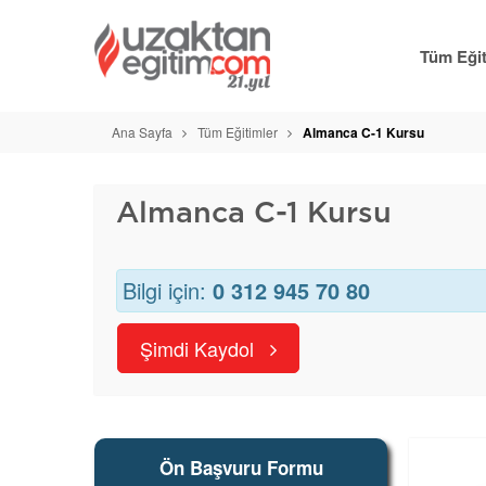
Tüm Eğit
Ana Sayfa
Tüm Eğitimler
Almanca C-1 Kursu
Almanca C-1 Kursu
Bilgi için:
0 312 945 70 80
Şimdi Kaydol
Ön Başvuru Formu