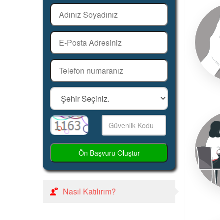
Ön Başvuru Oluştur
Nasıl Katılırım?