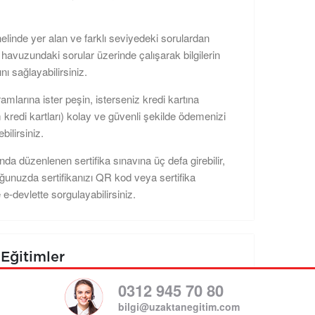
elinde yer alan ve farklı seviyedeki sorulardan
havuzundaki sorular üzerinde çalışarak bilgilerin
nı sağlayabilirsiniz.
amlarına ister peşin, isterseniz kredi kartına
m kredi kartları) kolay ve güvenli şekilde ödemenizi
bilirsiniz.
da düzenlenen sertifika sınavına üç defa girebilir,
uğunuzda sertifikanızı QR kod veya sertifika
 e-devlette sorgulayabilirsiniz.
Eğitimler
0312 945 70 80
bilgi@uzaktanegitim.com