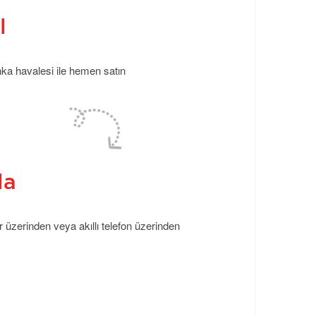
l
anka havalesi ile hemen satın
la
r üzerinden veya akıllı telefon üzerinden