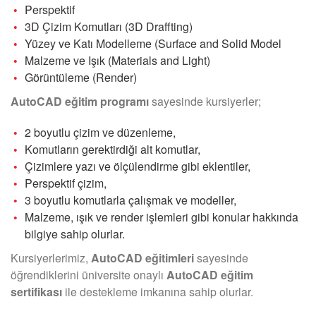
Perspektif
3D Çizim Komutları (3D Draffting)
Yüzey ve Katı Modelleme (Surface and Solid Model
Malzeme ve Işık (Materials and Light)
Görüntüleme (Render)
AutoCAD eğitim programı
sayesinde kursiyerler;
2 boyutlu çizim ve düzenleme,
Komutların gerektirdiği alt komutlar,
Çizimlere yazı ve ölçülendirme gibi eklentiler,
Perspektif çizim,
3 boyutlu komutlarla çalışmak ve modeller,
Malzeme, ışık ve render işlemleri gibi konular hakkında
bilgiye sahip olurlar.
Kursiyerlerimiz,
AutoCAD eğitimleri
sayesinde
öğrendiklerini üniversite onaylı
AutoCAD eğitim
sertifikası
ile destekleme imkanına sahip olurlar.