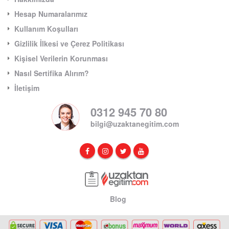
Hesap Numaralarımız
Kullanım Koşulları
Gizlilik İlkesi ve Çerez Politikası
Kişisel Verilerin Korunması
Nasıl Sertifika Alırım?
İletişim
0312 945 70 80
bilgi@uzaktanegitim.com
Blog