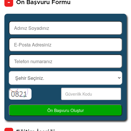
Ön Başvuru Formu
Ön Başvuru Oluştur