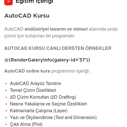
Eğitim İçeriği
AutoCAD Kursu
AutoCAD
endüstriyel tasarım ve mimari
alanında proje
çizimi için kullanılan bir programdır.
AUTOCAD KURSU CANLI DERSTEN ÖRNEKLER
@(RenderGaleryInfo(galery-id='37'))
AutoCAD online kurs
programının içeriği:
AutoCAD Arayüz Tanıtımı
Temel Çizim Özellikleri
2D Çizim Komutları (2D Drafting)
Nesne Yakalama ve Seçme Özellikleri
Katmanlarla Çalışma (Layer)
Yazı ve Ölçülendirme (Text and Dimension)
Çıktı Alma (Plot)