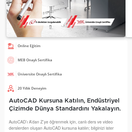
Online Eğitim
MEB Onaylı Sertifika
Üniversite Onaylı Sertifika
20 Yıllık Deneyim
AutoCAD Kursuna Katılın, Endüstriyel
Çizimde Dünya Standardını Yakalayın.
AutoCAD’ı A’dan Z’ye öğrenmek için, canlı ders ve video
derslerden oluşan AutoCAD kursuna katılın; bilginizi ister