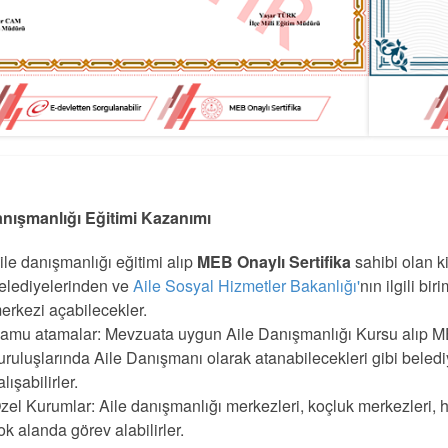
anışmanlığı Eğitimi Kazanımı
ile danışmanlığı eğitimi alıp
MEB Onaylı Sertifika
sahibi olan ki
elediyelerinden ve
Aile Sosyal Hizmetler Bakanlığı'
nın ilgili b
erkezi açabilecekler.
amu atamalar: Mevzuata uygun Aile Danışmanlığı Kursu alıp MEB
uruluşlarında Aile Danışmanı olarak atanabilecekleri gibi beled
alışabilirler.
zel Kurumlar: Aile danışmanlığı merkezleri, koçluk merkezleri, hu
ok alanda görev alabilirler.