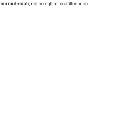
timi müfredatı
, online eğitim modüllerinden