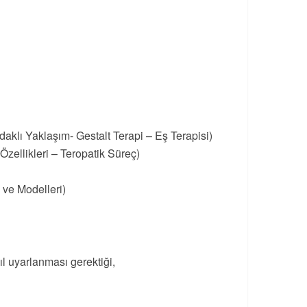
daklı Yaklaşım- Gestalt Terapi – Eş Terapisi)
zellikleri – Teropatik Süreç)
 ve Modelleri)
ıl uyarlanması gerektiği,