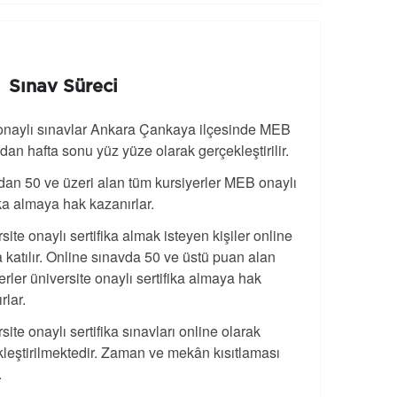
Sınav Süreci
naylı sınavlar Ankara Çankaya ilçesinde MEB
ndan hafta sonu yüz yüze olarak gerçekleştirilir.
an 50 ve üzeri alan tüm kursiyerler MEB onaylı
ika almaya hak kazanırlar.
site onaylı sertifika almak isteyen kişiler online
 katılır. Online sınavda 50 ve üstü puan alan
erler üniversite onaylı sertifika almaya hak
rlar.
site onaylı sertifika sınavları online olarak
leştirilmektedir. Zaman ve mekân kısıtlaması
.