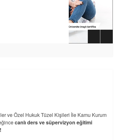
iler ve Özel Hukuk Tüzel Kişileri İle Kamu Kurum
eğince
canlı ders ve süpervizyon eğitimi
!