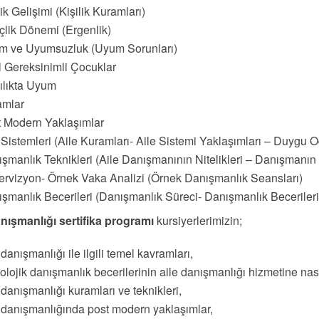
lik Gelişimi (Kişilik Kuramları)
lik Dönemi (Ergenlik)
m ve Uyumsuzluk (Uyum Sorunları)
 Gereksinimli Çocuklar
ılıkta Uyum
amlar
 Modern Yaklaşımlar
 Sistemleri (Aile Kuramları- Aile Sistemi Yaklaşımları – Duygu O
şmanlık Teknikleri (Aile Danışmanının Nitelikleri – Danışmanın Ö
rvizyon- Örnek Vaka Analizi (Örnek Danışmanlık Seansları)
şmanlık Becerileri (Danışmanlık Süreci- Danışmanlık Becerileri
anışmanlığı sertifika programı
kursiyerlerimizin;
 danışmanlığı ile ilgili temel kavramları,
olojik danışmanlık becerilerinin aile danışmanlığı hizmetine nas
 danışmanlığı kuramları ve teknikleri,
 danışmanlığında post modern yaklaşımlar,