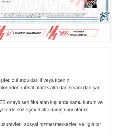
şiler, bulundukları il veya ilçenin
irimlerinden ruhsat alarak aile danışmanı danışan
 onaylı sertifika alan kişilerde kamu kurum ve
iyelerde sözleşmeli aile danışmanı olarak
zurevleri sosyal hizmet merkezleri ve ilgili bir