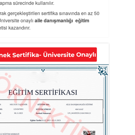
apma sürecinde kullanılır.
rak gerçekleştirilen sertifika sınavında en az 50
Üniversite onaylı
aile danışmanlığı eğitim
isi kazandırır.