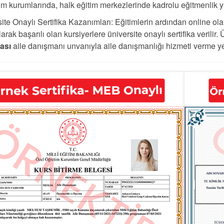
im kurumlarında, halk eğitim merkezlerinde kadrolu eğitmenlik y
ite Onaylı Sertifika Kazanımları: Eğitimlerin ardından online ola
arak başarılı olan kursiyerlere üniversite onaylı sertifika verilir. 
kası
aile danışmanı unvanıyla aile danışmanlığı hizmeti verme yet