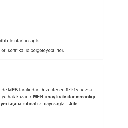
ibi olmalarını sağlar.
ri sertifika ile belgeleyebilirler.
nde MEB tarafından düzenlenen fiziki sınavda
maya hak kazanır.
MEB onaylı aile danışmanlığı
ş yeri açma ruhsatı
almayı sağlar.
Aile