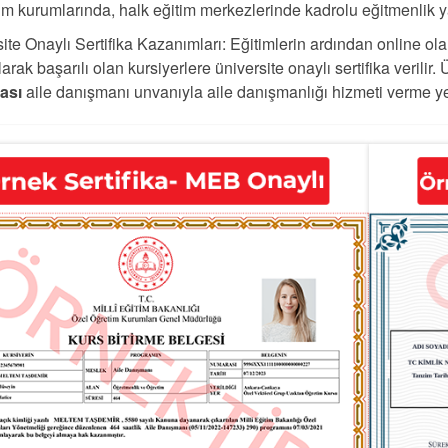
im kurumlarında, halk eğitim merkezlerinde kadrolu eğitmenlik y
ite Onaylı Sertifika Kazanımları: Eğitimlerin ardından online ola
arak başarılı olan kursiyerlere üniversite onaylı sertifika verilir. 
kası
aile danışmanı unvanıyla aile danışmanlığı hizmeti verme yet