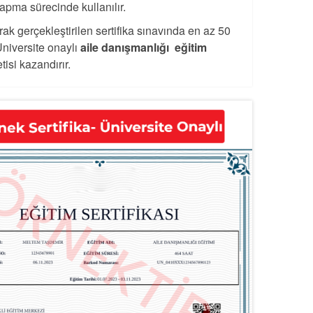
apma sürecinde kullanılır.
rak gerçekleştirilen sertifika sınavında en az 50
Üniversite onaylı
aile danışmanlığı eğitim
isi kazandırır.