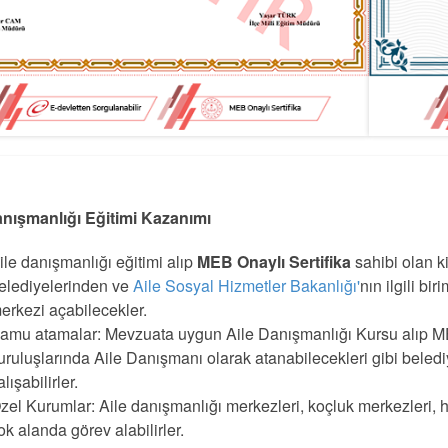
anışmanlığı Eğitimi Kazanımı
ile danışmanlığı eğitimi alıp
MEB Onaylı Sertifika
sahibi olan ki
elediyelerinden ve
Aile Sosyal Hizmetler Bakanlığı'
nın ilgili b
erkezi açabilecekler.
amu atamalar: Mevzuata uygun Aile Danışmanlığı Kursu alıp MEB
uruluşlarında Aile Danışmanı olarak atanabilecekleri gibi beled
alışabilirler.
zel Kurumlar: Aile danışmanlığı merkezleri, koçluk merkezleri, hu
ok alanda görev alabilirler.