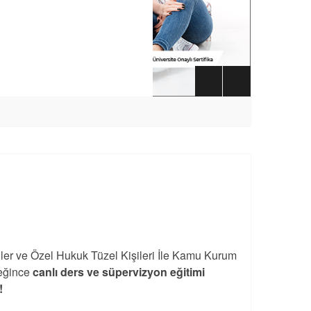
iler ve Özel Hukuk Tüzel Kişileri İle Kamu Kurum
eğince
canlı ders ve süpervizyon eğitimi
!