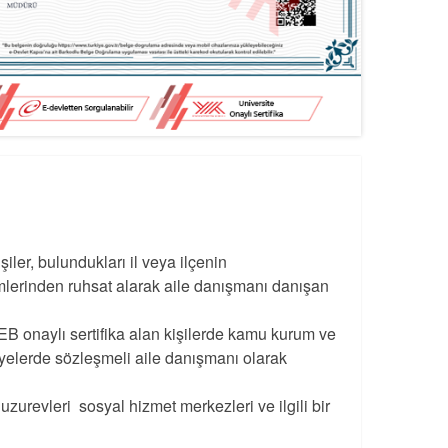
şiler, bulundukları il veya ilçenin
irimlerinden ruhsat alarak aile danışmanı danışan
 onaylı sertifika alan kişilerde kamu kurum ve
iyelerde sözleşmeli aile danışmanı olarak
zurevleri sosyal hizmet merkezleri ve ilgili bir