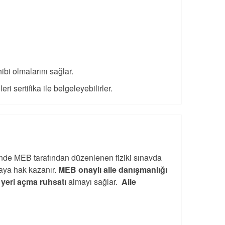
ibi olmalarını sağlar.
ri sertifika ile belgeleyebilirler.
nde MEB tarafından düzenlenen fiziki sınavda
maya hak kazanır.
MEB onaylı aile danışmanlığı
ş yeri açma ruhsatı
almayı sağlar.
Aile