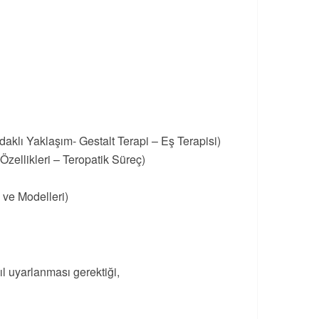
daklı Yaklaşım- Gestalt Terapi – Eş Terapisi)
zellikleri – Teropatik Süreç)
 ve Modelleri)
ıl uyarlanması gerektiği,