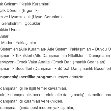
lik Gelişimi (Kişilik Kuramları)
lik Dönemi (Ergenlik)
m ve Uyumsuzluk (Uyum Sorunları)
 Gereksinimli Çocuklar
ılıkta Uyum
amlar
 Modern Yaklaşımlar
 Sistemleri (Aile Kuramları- Aile Sistemi Yaklaşımları – Duygu O
şmanlık Teknikleri (Aile Danışmanının Nitelikleri – Danışmanın Ö
rvizyon- Örnek Vaka Analizi (Örnek Danışmanlık Seansları)
şmanlık Becerileri (Danışmanlık Süreci- Danışmanlık Becerileri
anışmanlığı sertifika programı
kursiyerlerimizin;
 danışmanlığı ile ilgili temel kavramları,
olojik danışmanlık becerilerinin aile danışmanlığı hizmetine nas
 danışmanlığı kuramları ve teknikleri,
 danışmanlığında post modern yaklaşımlar,