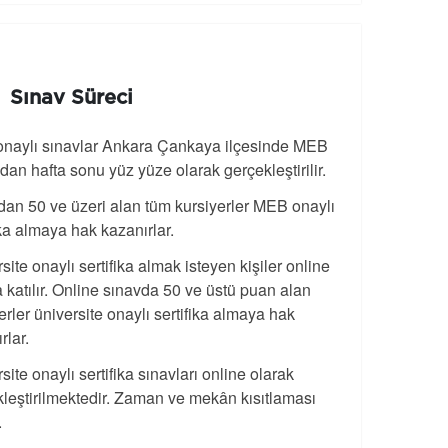
Sınav Süreci
naylı sınavlar Ankara Çankaya ilçesinde MEB
ndan hafta sonu yüz yüze olarak gerçekleştirilir.
an 50 ve üzeri alan tüm kursiyerler MEB onaylı
ika almaya hak kazanırlar.
site onaylı sertifika almak isteyen kişiler online
 katılır. Online sınavda 50 ve üstü puan alan
erler üniversite onaylı sertifika almaya hak
rlar.
site onaylı sertifika sınavları online olarak
leştirilmektedir. Zaman ve mekân kısıtlaması
.