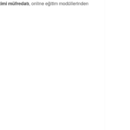
timi müfredatı
, online eğitim modüllerinden