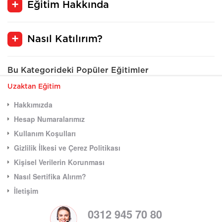
Eğitim Hakkında
Nasıl Katılırım?
Bu Kategorideki Popüler Eğitimler
Uzaktan Eğitim
Hakkımızda
Hesap Numaralarımız
Kullanım Koşulları
Gizlilik İlkesi ve Çerez Politikası
Kişisel Verilerin Korunması
Nasıl Sertifika Alırım?
İletişim
0312 945 70 80