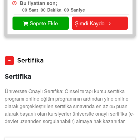
Bu fiyattan son;
00
Saat
00
Dakika
00
Saniye
Sepete Ekle
Şimdi Kaydol
Sertifika
Sertifika
Üniversite Onaylı Sertifika: Cinsel terapi kursu sertifika
programı online eğitim programının ardından yine online
olarak gerçekleştirilen sertifika sınavında en az 45 puan
alarak başarılı olan kursiyerler üniversite onaylı sertifika (e-
devlet üzerinden sorgulanabilir) almaya hak kazanırlar.