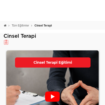
Tüm Eğitimler
Cinsel Terapi
Cinsel Terapi