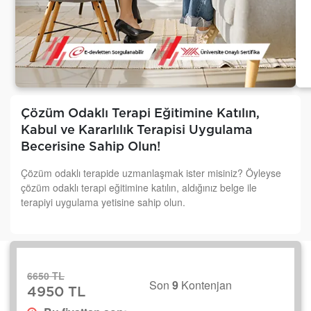
Çözüm Odaklı Terapi Eğitimine Katılın,
Kabul ve Kararlılık Terapisi Uygulama
Becerisine Sahip Olun!
Çözüm odaklı terapide uzmanlaşmak ister misiniz? Öyleyse
çözüm odaklı terapi eğitimine katılın, aldığınız belge ile
terapiyi uygulama yetisine sahip olun.
6650 TL
Son
9
Kontenjan
4950 TL