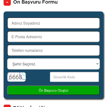
Ön Başvuru Formu
Ön Başvuru Oluştur