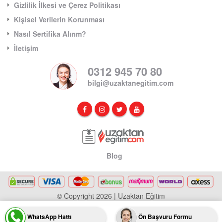
Gizlilik İlkesi ve Çerez Politikası
Kişisel Verilerin Korunması
Nasıl Sertifika Alırım?
İletişim
0312 945 70 80
bilgi@uzaktanegitim.com
Blog
© Copyright 2026 | Uzaktan Eğitim
WhatsApp Hattı
Ön Başvuru Formu