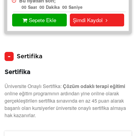
Bu fiyattan son;
00
Saat
00
Dakika
00
Saniye
Sepete Ekle
Şimdi Kaydol
Sertifika
Sertifika
Üniversite Onaylı Sertifika:
Çözüm odaklı terapi eğitimi
online eğitim programının ardından yine online olarak
gerçekleştirilen sertifika sınavında en az 45 puan alarak
başarılı olan kursiyerler üniversite onaylı sertifika almaya
hak kazanırlar.