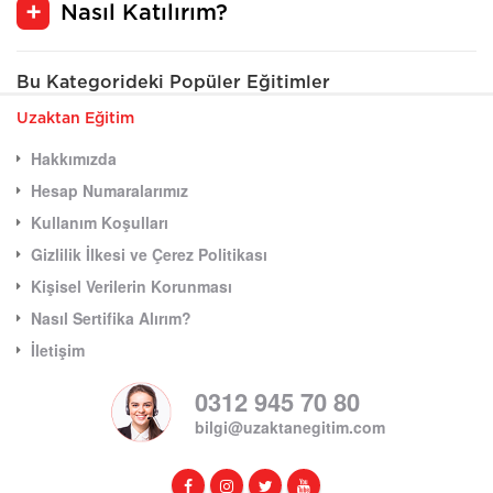
Nasıl Katılırım?
Bu Kategorideki Popüler Eğitimler
Uzaktan Eğitim
Hakkımızda
Hesap Numaralarımız
Kullanım Koşulları
Gizlilik İlkesi ve Çerez Politikası
Kişisel Verilerin Korunması
Nasıl Sertifika Alırım?
İletişim
0312 945 70 80
bilgi@uzaktanegitim.com