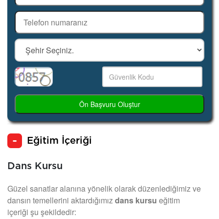
Ön Başvuru Oluştur
Eğitim İçeriği
Dans Kursu
Güzel sanatlar alanına yönelik olarak düzenlediğimiz ve
dansın temellerini aktardığımız
dans kursu
eğitim
içeriği şu şekildedir: