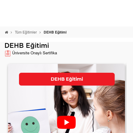
Tüm Eğitimler
DEHB Eğitimi
DEHB Eğitimi
Üniversite Onaylı Sertifika