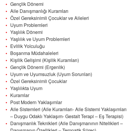
Gençlik Dönemi
Aile Danışmanlığı Kuramları
Özel Gereksinimli Çocuklar ve Aileleri
Uyum Problemleri
Yaşlılık Dönemi
Yaşlılık ve Uyum Problemleri
Evlilik Yolculuğu
Boşanma Müdahaleleri
Kişilik Gelişimi (Kişilik Kuramları)
Gençlik Dönemi (Ergenlik)
Uyum ve Uyumsuzluk (Uyum Sorunları)
Özel Gereksinimli Çocuklar
Yaşlılıkta Uyum
Kuramlar
Post Modern Yaklaşımlar
Aile Sistemleri (Aile Kuramları- Aile Sistemi Yaklaşımları
– Duygu Odaklı Yaklaşım- Gestalt Terapi – Eş Terapisi)
Danışmanlık Teknikleri (Aile Danışmanının Nitelikleri –
Danışmanın Özellikleri – Teropatik Süreç)