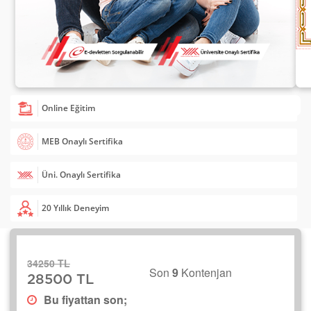
Online Eğitim
MEB Onaylı Sertifika
Üni. Onaylı Sertifika
20 Yıllık Deneyim
34250 TL
Son
9
Kontenjan
28500 TL
Bu fiyattan son;