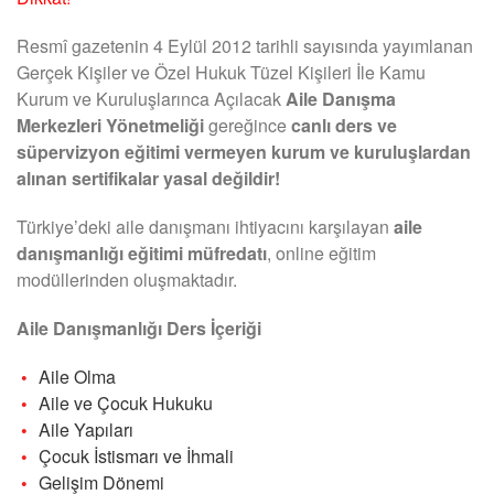
Resmî gazetenin 4 Eylül 2012 tarihli sayısında yayımlanan
Gerçek Kişiler ve Özel Hukuk Tüzel Kişileri İle Kamu
Kurum ve Kuruluşlarınca Açılacak
Aile Danışma
Merkezleri Yönetmeliği
gereğince
canlı ders ve
süpervizyon eğitimi vermeyen kurum ve kuruluşlardan
alınan sertifikalar yasal değildir!
Türkiye’deki aile danışmanı ihtiyacını karşılayan
aile
danışmanlığı eğitimi müfredatı
, online eğitim
modüllerinden oluşmaktadır.
Aile Danışmanlığı Ders İçeriği
Aile Olma
Aile ve Çocuk Hukuku
Aile Yapıları
Çocuk İstismarı ve İhmali
Gelişim Dönemi