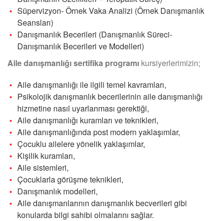
Süpervizyon- Örnek Vaka Analizi (Örnek Danışmanlık
Seansları)
Danışmanlık Becerileri (Danışmanlık Süreci-
Danışmanlık Becerileri ve Modelleri)
Aile danışmanlığı sertifika programı
kursiyerlerimizin;
Aile danışmanlığı ile ilgili temel kavramları,
Psikolojik danışmanlık becerilerinin aile danışmanlığı
hizmetine nasıl uyarlanması gerektiği,
Aile danışmanlığı kuramları ve teknikleri,
Aile danışmanlığında post modern yaklaşımlar,
Çocuklu ailelere yönelik yaklaşımlar,
Kişilik kuramları,
Aile sistemleri,
Çocuklarla görüşme teknikleri,
Danışmanlık modelleri,
Aile danışmanlarının danışmanlık becverileri gibi
konularda bilgi sahibi olmalarını sağlar.