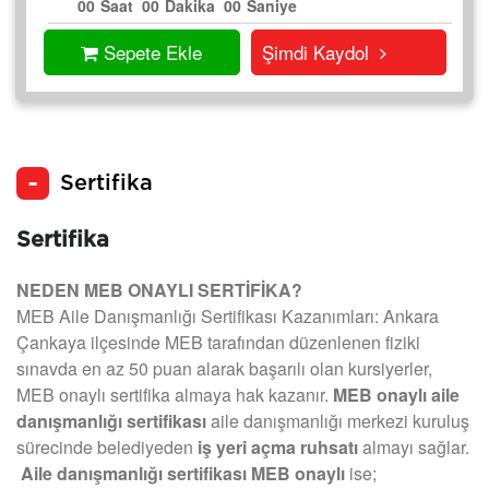
00
Saat
00
Dakika
00
Saniye
Sepete Ekle
Şimdi Kaydol
Sertifika
Sertifika
NEDEN MEB ONAYLI SERTİFİKA?
MEB Aile Danışmanlığı Sertifikası Kazanımları: Ankara
Çankaya ilçesinde MEB tarafından düzenlenen fiziki
sınavda en az 50 puan alarak başarılı olan kursiyerler,
MEB onaylı sertifika almaya hak kazanır.
MEB onaylı aile
danışmanlığı sertifikası
aile danışmanlığı merkezi kuruluş
sürecinde belediyeden
iş yeri açma ruhsatı
almayı sağlar.
Aile danışmanlığı sertifikası MEB onaylı
ise;