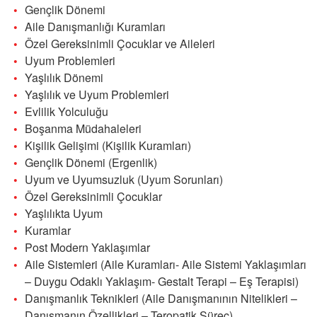
Gençlik Dönemi
Aile Danışmanlığı Kuramları
Özel Gereksinimli Çocuklar ve Aileleri
Uyum Problemleri
Yaşlılık Dönemi
Yaşlılık ve Uyum Problemleri
Evlilik Yolculuğu
Boşanma Müdahaleleri
Kişilik Gelişimi (Kişilik Kuramları)
Gençlik Dönemi (Ergenlik)
Uyum ve Uyumsuzluk (Uyum Sorunları)
Özel Gereksinimli Çocuklar
Yaşlılıkta Uyum
Kuramlar
Post Modern Yaklaşımlar
Aile Sistemleri (Aile Kuramları- Aile Sistemi Yaklaşımları
– Duygu Odaklı Yaklaşım- Gestalt Terapi – Eş Terapisi)
Danışmanlık Teknikleri (Aile Danışmanının Nitelikleri –
Danışmanın Özellikleri – Teropatik Süreç)