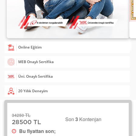
Online Eğitim
MEB Onaylı Sertifika
Üni. Onaylı Sertifika
20 Yıllık Deneyim
34250 TL
Son
3
Kontenjan
28500 TL
Bu fiyattan son;