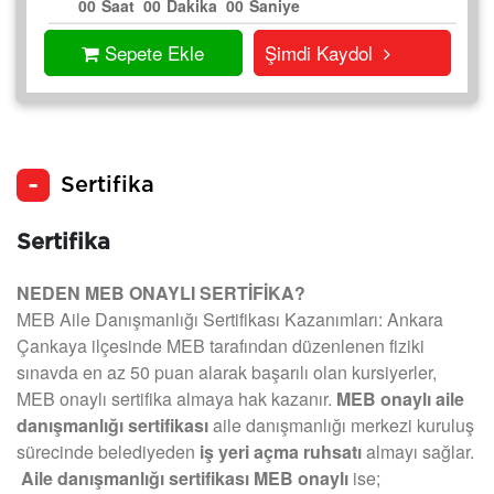
00
Saat
00
Dakika
00
Saniye
Sepete Ekle
Şimdi Kaydol
Sertifika
Sertifika
NEDEN MEB ONAYLI SERTİFİKA?
MEB Aile Danışmanlığı Sertifikası Kazanımları: Ankara
Çankaya ilçesinde MEB tarafından düzenlenen fiziki
sınavda en az 50 puan alarak başarılı olan kursiyerler,
MEB onaylı sertifika almaya hak kazanır.
MEB onaylı aile
danışmanlığı sertifikası
aile danışmanlığı merkezi kuruluş
sürecinde belediyeden
iş yeri açma ruhsatı
almayı sağlar.
Aile danışmanlığı sertifikası MEB onaylı
ise;