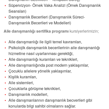
Süpervizyon- Örnek Vaka Analizi (Örnek Danışmanlık
Seansları)
Danışmanlık Becerileri (Danışmanlık Süreci-
Danışmanlık Becerileri ve Modelleri)
Aile danışmanlığı sertifika programı
kursiyerlerimizin;
Aile danışmanlığı ile ilgili temel kavramları,
Psikolojik danışmanlık becerilerinin aile danışmanlığı
hizmetine nasıl uyarlanması gerektiği,
Aile danışmanlığı kuramları ve teknikleri,
Aile danışmanlığında post modern yaklaşımlar,
Çocuklu ailelere yönelik yaklaşımlar,
Kişilik kuramları,
Aile sistemleri,
Çocuklarla görüşme teknikleri,
Danışmanlık modelleri,
Aile danışmanlarının danışmanlık becverileri gibi
konularda bilgi sahibi olmalarını sağlar.