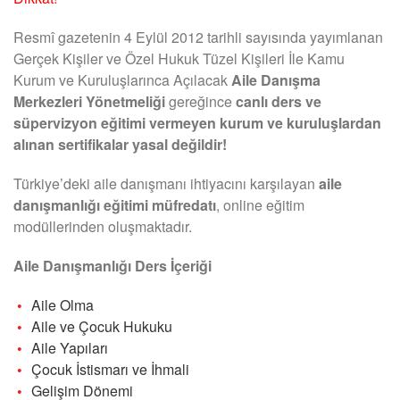
Resmî gazetenin 4 Eylül 2012 tarihli sayısında yayımlanan
Gerçek Kişiler ve Özel Hukuk Tüzel Kişileri İle Kamu
Kurum ve Kuruluşlarınca Açılacak
Aile Danışma
Merkezleri Yönetmeliği
gereğince
canlı ders ve
süpervizyon eğitimi vermeyen kurum ve kuruluşlardan
alınan sertifikalar yasal değildir!
Türkiye’deki aile danışmanı ihtiyacını karşılayan
aile
danışmanlığı eğitimi müfredatı
, online eğitim
modüllerinden oluşmaktadır.
Aile Danışmanlığı Ders İçeriği
Aile Olma
Aile ve Çocuk Hukuku
Aile Yapıları
Çocuk İstismarı ve İhmali
Gelişim Dönemi