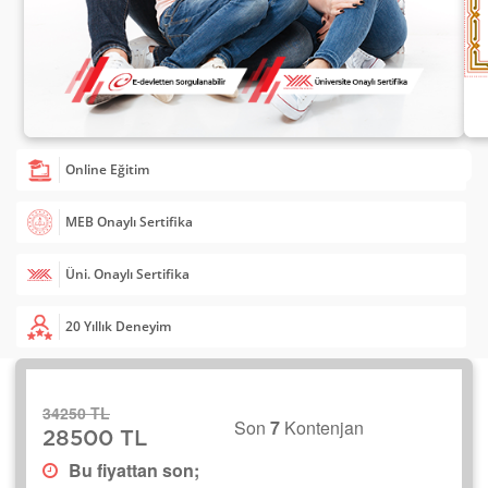
Online Eğitim
MEB Onaylı Sertifika
Üni. Onaylı Sertifika
20 Yıllık Deneyim
34250 TL
Son
7
Kontenjan
28500 TL
Bu fiyattan son;