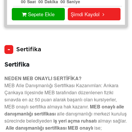
00
Saat
00
Dakika
00
Saniye
Sepete Ekle
Şimdi Kaydol
Sertifika
Sertifika
NEDEN MEB ONAYLI SERTİFİKA?
MEB Aile Danışmanlığı Sertifikası Kazanımları: Ankara
Çankaya ilçesinde MEB tarafından düzenlenen fiziki
sınavda en az 50 puan alarak başarılı olan kursiyerler,
MEB onaylı sertifika almaya hak kazanır.
MEB onaylı aile
danışmanlığı sertifikası
aile danışmanlığı merkezi kuruluş
sürecinde belediyeden
iş yeri açma ruhsatı
almayı sağlar.
Aile danışmanlığı sertifikası MEB onaylı
ise;