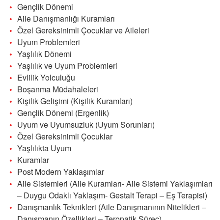
Gençlik Dönemi
Aile Danışmanlığı Kuramları
Özel Gereksinimli Çocuklar ve Aileleri
Uyum Problemleri
Yaşlılık Dönemi
Yaşlılık ve Uyum Problemleri
Evlilik Yolculuğu
Boşanma Müdahaleleri
Kişilik Gelişimi (Kişilik Kuramları)
Gençlik Dönemi (Ergenlik)
Uyum ve Uyumsuzluk (Uyum Sorunları)
Özel Gereksinimli Çocuklar
Yaşlılıkta Uyum
Kuramlar
Post Modern Yaklaşımlar
Aile Sistemleri (Aile Kuramları- Aile Sistemi Yaklaşımları
– Duygu Odaklı Yaklaşım- Gestalt Terapi – Eş Terapisi)
Danışmanlık Teknikleri (Aile Danışmanının Nitelikleri –
Danışmanın Özellikleri – Teropatik Süreç)