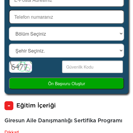
Ön Başvuru Oluştur
Eğitim İçeriği
Giresun Aile Danışmanlığı Sertifika Programı
Dikkat!