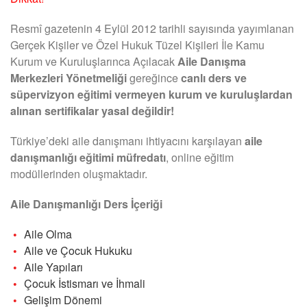
Resmî gazetenin 4 Eylül 2012 tarihli sayısında yayımlanan
Gerçek Kişiler ve Özel Hukuk Tüzel Kişileri İle Kamu
Kurum ve Kuruluşlarınca Açılacak
Aile Danışma
Merkezleri Yönetmeliği
gereğince
canlı ders ve
süpervizyon eğitimi vermeyen kurum ve kuruluşlardan
alınan sertifikalar yasal değildir!
Türkiye’deki aile danışmanı ihtiyacını karşılayan
aile
danışmanlığı eğitimi müfredatı
, online eğitim
modüllerinden oluşmaktadır.
Aile Danışmanlığı Ders İçeriği
Aile Olma
Aile ve Çocuk Hukuku
Aile Yapıları
Çocuk İstismarı ve İhmali
Gelişim Dönemi