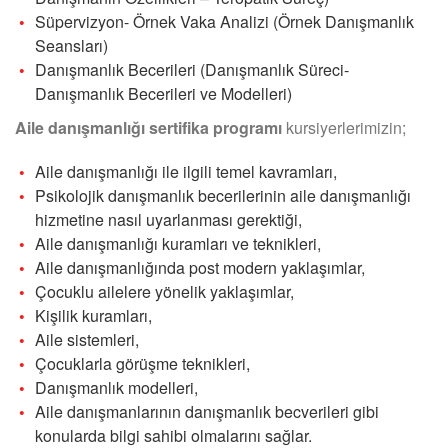
Süpervizyon- Örnek Vaka Analizi (Örnek Danışmanlık
Seansları)
Danışmanlık Becerileri (Danışmanlık Süreci-
Danışmanlık Becerileri ve Modelleri)
Aile danışmanlığı sertifika programı
kursiyerlerimizin;
Aile danışmanlığı ile ilgili temel kavramları,
Psikolojik danışmanlık becerilerinin aile danışmanlığı
hizmetine nasıl uyarlanması gerektiği,
Aile danışmanlığı kuramları ve teknikleri,
Aile danışmanlığında post modern yaklaşımlar,
Çocuklu ailelere yönelik yaklaşımlar,
Kişilik kuramları,
Aile sistemleri,
Çocuklarla görüşme teknikleri,
Danışmanlık modelleri,
Aile danışmanlarının danışmanlık becverileri gibi
konularda bilgi sahibi olmalarını sağlar.