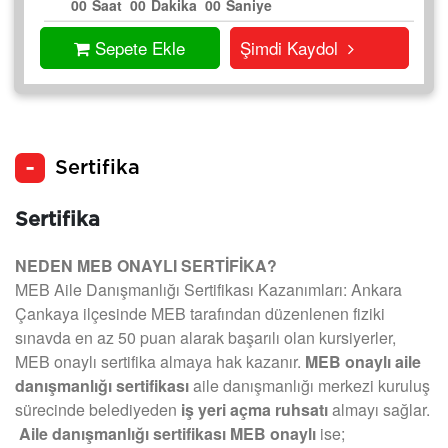
00
Saat
00
Dakika
00
Saniye
Sepete Ekle
Şimdi Kaydol
Sertifika
Sertifika
NEDEN MEB ONAYLI SERTİFİKA?
MEB Aile Danışmanlığı Sertifikası Kazanımları: Ankara
Çankaya ilçesinde MEB tarafından düzenlenen fiziki
sınavda en az 50 puan alarak başarılı olan kursiyerler,
MEB onaylı sertifika almaya hak kazanır.
MEB onaylı aile
danışmanlığı sertifikası
aile danışmanlığı merkezi kuruluş
sürecinde belediyeden
iş yeri açma ruhsatı
almayı sağlar.
Aile danışmanlığı sertifikası MEB onaylı
ise;