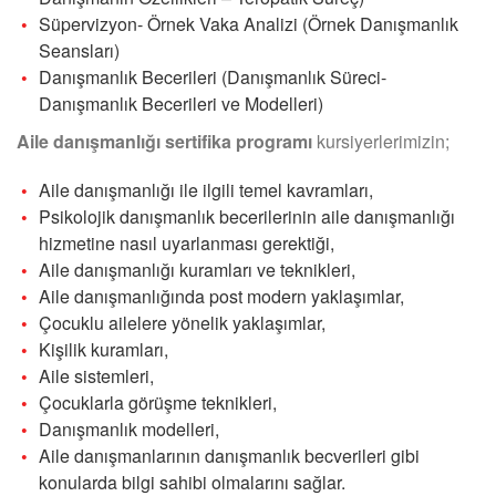
Süpervizyon- Örnek Vaka Analizi (Örnek Danışmanlık
Seansları)
Danışmanlık Becerileri (Danışmanlık Süreci-
Danışmanlık Becerileri ve Modelleri)
Aile danışmanlığı sertifika programı
kursiyerlerimizin;
Aile danışmanlığı ile ilgili temel kavramları,
Psikolojik danışmanlık becerilerinin aile danışmanlığı
hizmetine nasıl uyarlanması gerektiği,
Aile danışmanlığı kuramları ve teknikleri,
Aile danışmanlığında post modern yaklaşımlar,
Çocuklu ailelere yönelik yaklaşımlar,
Kişilik kuramları,
Aile sistemleri,
Çocuklarla görüşme teknikleri,
Danışmanlık modelleri,
Aile danışmanlarının danışmanlık becverileri gibi
konularda bilgi sahibi olmalarını sağlar.