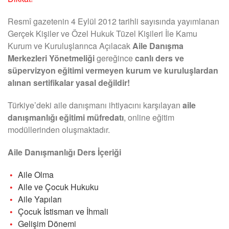
Resmî gazetenin 4 Eylül 2012 tarihli sayısında yayımlanan
Gerçek Kişiler ve Özel Hukuk Tüzel Kişileri İle Kamu
Kurum ve Kuruluşlarınca Açılacak
Aile Danışma
Merkezleri Yönetmeliği
gereğince
canlı ders ve
süpervizyon eğitimi vermeyen kurum ve kuruluşlardan
alınan sertifikalar yasal değildir!
Türkiye’deki aile danışmanı ihtiyacını karşılayan
aile
danışmanlığı eğitimi müfredatı
, online eğitim
modüllerinden oluşmaktadır.
Aile Danışmanlığı Ders İçeriği
Aile Olma
Aile ve Çocuk Hukuku
Aile Yapıları
Çocuk İstismarı ve İhmali
Gelişim Dönemi