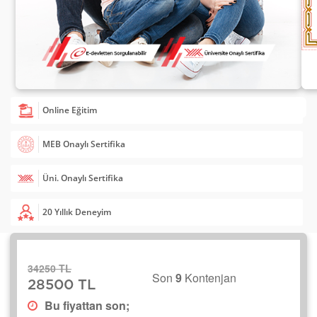
Online Eğitim
MEB Onaylı Sertifika
Üni. Onaylı Sertifika
20 Yıllık Deneyim
34250 TL
Son
9
Kontenjan
28500 TL
Bu fiyattan son;