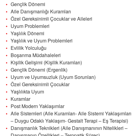
Gençlik Dönemi
Aile Danışmanlığı Kuramları
Özel Gereksinimli Çocuklar ve Aileleri
Uyum Problemleri
Yaşlılık Dönemi
Yaşlılık ve Uyum Problemleri
Evlilik Yolculuğu
Boşanma Müdahaleleri
Kişilik Gelişimi (Kişilik Kuramları)
Gençlik Dönemi (Ergenlik)
Uyum ve Uyumsuzluk (Uyum Sorunları)
Özel Gereksinimli Çocuklar
Yaşlılıkta Uyum
Kuramlar
Post Modern Yaklaşımlar
Aile Sistemleri (Aile Kuramları- Aile Sistemi Yaklaşımları
– Duygu Odaklı Yaklaşım- Gestalt Terapi – Eş Terapisi)
Danışmanlık Teknikleri (Aile Danışmanının Nitelikleri –
Danışmanın Özellikleri – Teropatik Süreç)