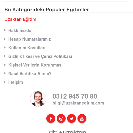
Bu Kategorideki Popüler Eğitimler
Uzaktan Eğitim
Hakkımızda
Hesap Numaralarımız
Kullanım Koşulları
Gizlilik İlkesi ve Çerez Politikası
Kişisel Verilerin Korunması
Nasıl Sertifika Alırım?
İletişim
0312 945 70 80
bilgi@uzaktanegitim.com