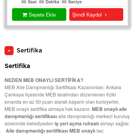
00
Saat
00
Dakika
00
Saniye
Sepete Ekle
Şimdi Kaydol
Sertifika
Sertifika
NEDEN MEB ONAYLI SERTİFİKA?
MEB Aile Danışmanlığı Sertifikası Kazanımları: Ankara
Çankaya ilçesinde MEB tarafından düzenlenen fiziki
sınavda en az 50 puan alarak başarılı olan kursiyerler,
MEB onaylı sertifika almaya hak kazanır.
MEB onaylı aile
danışmanlığı sertifikası
aile danışmanlığı merkezi kuruluş
sürecinde belediyeden
iş yeri açma ruhsatı
almayı sağlar.
Aile danışmanlığı sertifikası MEB onaylı
ise;