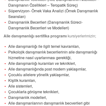
Danışmanın Özellikleri – Teropatik Süreç)
Süpervizyon- Örnek Vaka Analizi (Örnek Danışmanlık
Seansları)
Danışmanlık Becerileri (Danışmanlık Süreci-
Danışmanlık Becerileri ve Modelleri)
Aile danışmanlığı sertifika programı
kursiyerlerimizin;
Aile danışmanlığı ile ilgili temel kavramları,
Psikolojik danışmanlık becerilerinin aile danışmanlığı
hizmetine nasıl uyarlanması gerektiği,
Aile danışmanlığı kuramları ve teknikleri,
Aile danışmanlığında post modern yaklaşımlar,
Çocuklu ailelere yönelik yaklaşımlar,
Kişilik kuramları,
Aile sistemleri,
Çocuklarla görüşme teknikleri,
Danışmanlık modelleri,
Aile danışmanlarının danışmanlık becverileri gibi