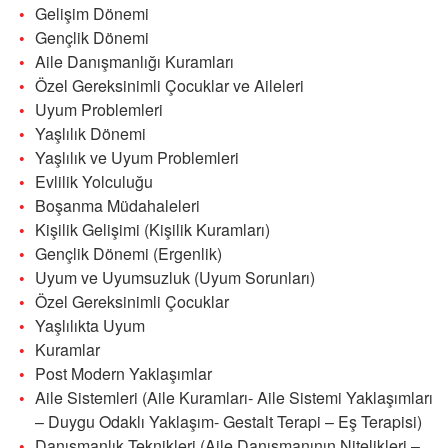
Gelişim Dönemi
Gençlik Dönemi
Aile Danışmanlığı Kuramları
Özel Gereksinimli Çocuklar ve Aileleri
Uyum Problemleri
Yaşlılık Dönemi
Yaşlılık ve Uyum Problemleri
Evlilik Yolculuğu
Boşanma Müdahaleleri
Kişilik Gelişimi (Kişilik Kuramları)
Gençlik Dönemi (Ergenlik)
Uyum ve Uyumsuzluk (Uyum Sorunları)
Özel Gereksinimli Çocuklar
Yaşlılıkta Uyum
Kuramlar
Post Modern Yaklaşımlar
Aile Sistemleri (Aile Kuramları- Aile Sistemi Yaklaşımları
– Duygu Odaklı Yaklaşım- Gestalt Terapi – Eş Terapisi)
Danışmanlık Teknikleri (Aile Danışmanının Nitelikleri –