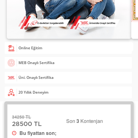
Online Eğitim
MEB Onaylı Sertifika
Üni. Onaylı Sertifika
20 Yıllık Deneyim
34250 TL
Son
3
Kontenjan
28500 TL
Bu fiyattan son;