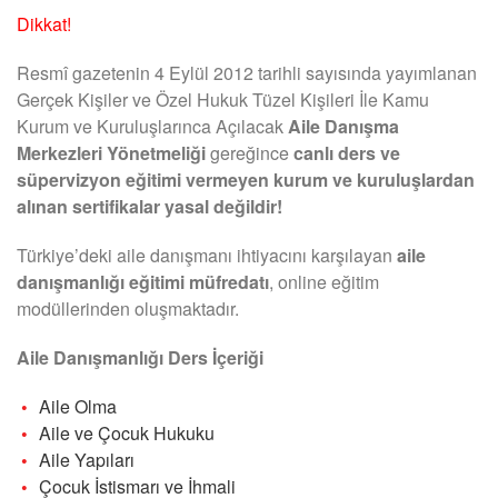
Dikkat!
Resmî gazetenin 4 Eylül 2012 tarihli sayısında yayımlanan
Gerçek Kişiler ve Özel Hukuk Tüzel Kişileri İle Kamu
Kurum ve Kuruluşlarınca Açılacak
Aile Danışma
Merkezleri Yönetmeliği
gereğince
canlı ders ve
süpervizyon eğitimi vermeyen kurum ve kuruluşlardan
alınan sertifikalar yasal değildir!
Türkiye’deki aile danışmanı ihtiyacını karşılayan
aile
danışmanlığı eğitimi müfredatı
, online eğitim
modüllerinden oluşmaktadır.
Aile Danışmanlığı Ders İçeriği
Aile Olma
Aile ve Çocuk Hukuku
Aile Yapıları
Çocuk İstismarı ve İhmali