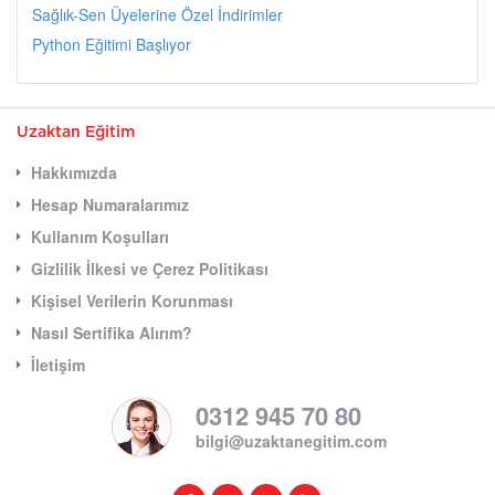
Sağlık-Sen Üyelerine Özel İndirimler
Python Eğitimi Başlıyor
Uzaktan Eğitim
Hakkımızda
Hesap Numaralarımız
Kullanım Koşulları
Gizlilik İlkesi ve Çerez Politikası
Kişisel Verilerin Korunması
Nasıl Sertifika Alırım?
İletişim
0312 945 70 80
bilgi@uzaktanegitim.com