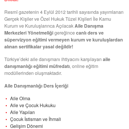
Resmî gazetenin 4 Eylül 2012 tarihli sayısında yayımlanan
Gerçek Kişiler ve Özel Hukuk Tüzel Kişileri İle Kamu
Kurum ve Kuruluşlarınca Açılacak
Aile Danışma
Merkezleri Yönetmeliği
gereğince
canlı ders ve
süpervizyon eğitimi vermeyen kurum ve kuruluşlardan
alınan sertifikalar yasal değildir!
Türkiye’deki aile danışmanı ihtiyacını karşılayan
aile
danışmanlığı eğitimi müfredatı
, online eğitim
modüllerinden oluşmaktadır.
Aile Danışmanlığı Ders İçeriği
Aile Olma
Aile ve Çocuk Hukuku
Aile Yapıları
Çocuk İstismarı ve İhmali
Gelişim Dönemi