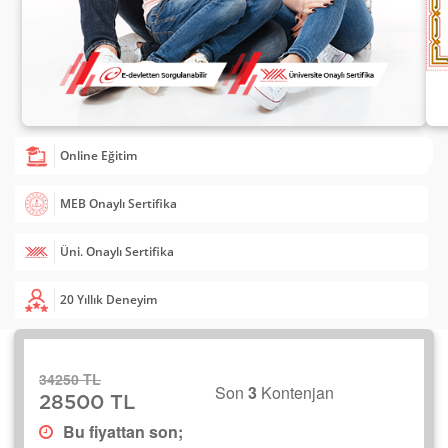
Online Eğitim
MEB Onaylı Sertifika
Üni. Onaylı Sertifika
20 Yıllık Deneyim
34250 TL
Son
3
Kontenjan
28500 TL
Bu fiyattan son;