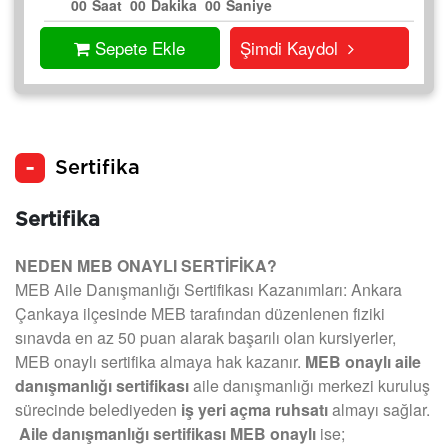
00
Saat
00
Dakika
00
Saniye
Sepete Ekle
Şimdi Kaydol
Sertifika
Sertifika
NEDEN MEB ONAYLI SERTİFİKA?
MEB Aile Danışmanlığı Sertifikası Kazanımları: Ankara
Çankaya ilçesinde MEB tarafından düzenlenen fiziki
sınavda en az 50 puan alarak başarılı olan kursiyerler,
MEB onaylı sertifika almaya hak kazanır.
MEB onaylı aile
danışmanlığı sertifikası
aile danışmanlığı merkezi kuruluş
sürecinde belediyeden
iş yeri açma ruhsatı
almayı sağlar.
Aile danışmanlığı sertifikası MEB onaylı
ise;