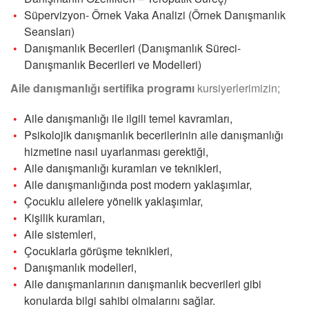
Süpervizyon- Örnek Vaka Analizi (Örnek Danışmanlık
Seansları)
Danışmanlık Becerileri (Danışmanlık Süreci-
Danışmanlık Becerileri ve Modelleri)
Aile danışmanlığı sertifika programı
kursiyerlerimizin;
Aile danışmanlığı ile ilgili temel kavramları,
Psikolojik danışmanlık becerilerinin aile danışmanlığı
hizmetine nasıl uyarlanması gerektiği,
Aile danışmanlığı kuramları ve teknikleri,
Aile danışmanlığında post modern yaklaşımlar,
Çocuklu ailelere yönelik yaklaşımlar,
Kişilik kuramları,
Aile sistemleri,
Çocuklarla görüşme teknikleri,
Danışmanlık modelleri,
Aile danışmanlarının danışmanlık becverileri gibi
konularda bilgi sahibi olmalarını sağlar.