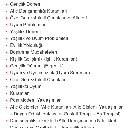
Gençlik Dönemi
Aile Danışmanlığı Kuramları
Özel Gereksinimli Çocuklar ve Aileleri
Uyum Problemleri
Yaşlılık Dönemi
Yaşlılık ve Uyum Problemleri
Evlilik Yolculuğu
Boşanma Müdahaleleri
Kişilik Gelişimi (Kişilik Kuramları)
Gençlik Dönemi (Ergenlik)
Uyum ve Uyumsuzluk (Uyum Sorunları)
Özel Gereksinimli Çocuklar
Yaşlılıkta Uyum
Kuramlar
Post Modern Yaklaşımlar
Aile Sistemleri (Aile Kuramları- Aile Sistemi Yaklaşımları
– Duygu Odaklı Yaklaşım- Gestalt Terapi – Eş Terapisi)
Danışmanlık Teknikleri (Aile Danışmanının Nitelikleri –
Danışmanın Özellikleri – Teropatik Süreç)