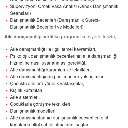
Süpervizyon- Örnek Vaka Analizi (Örnek Danışmanlık
Seansları)
Danışmanlık Becerileri (Danışmanlık Süreci-
Danışmanlık Becerileri ve Modelleri)
Aile danışmanlığı sertifika programı
kursiyerlerimizin;
Aile danışmanlığı ile ilgili temel kavramları,
Psikolojik danışmanlık becerilerinin aile danışmanlığı
hizmetine nasıl uyarlanması gerektiği,
Aile danışmanlığı kuramları ve teknikleri,
Aile danışmanlığında post modern yaklaşımlar,
Çocuklu ailelere yönelik yaklaşımlar,
Kişilik kuramları,
Aile sistemleri,
Çocuklarla görüşme teknikleri,
Danışmanlık modelleri,
Aile danışmanlarının danışmanlık becverileri gibi
konularda bilgi sahibi olmalarını sağlar.