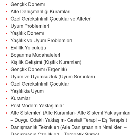
Gençlik Dönemi
Aile Danışmanlığı Kuramları
Özel Gereksinimli Çocuklar ve Aileleri
Uyum Problemleri
Yaşlılık Dönemi
Yaşlılık ve Uyum Problemleri
Evlilik Yolculuğu
Boşanma Müdahaleleri
Kişilik Gelişimi (Kişilik Kuramları)
Gençlik Dönemi (Ergenlik)
Uyum ve Uyumsuzluk (Uyum Sorunları)
Özel Gereksinimli Çocuklar
Yaşlılıkta Uyum
Kuramlar
Post Modern Yaklaşımlar
Aile Sistemleri (Aile Kuramları- Aile Sistemi Yaklaşımları
– Duygu Odaklı Yaklaşım- Gestalt Terapi – Eş Terapisi)
Danışmanlık Teknikleri (Aile Danışmanının Nitelikleri –
Danışmanın Özellikleri – Teropatik Süreç)