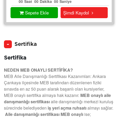
00
Saat
00
Dakika
00
Saniye
Sepete Ekle
Şimdi Kaydol
Sertifika
Sertifika
NEDEN MEB ONAYLI SERTİFİKA?
MEB Aile Danışmanlığı Sertifikası Kazanımları: Ankara
Çankaya ilçesinde MEB tarafından düzenlenen fiziki
sınavda en az 50 puan alarak başarılı olan kursiyerler,
MEB onaylı sertifika almaya hak kazanır.
MEB onaylı aile
danışmanlığı sertifikası
aile danışmanlığı merkezi kuruluş
sürecinde belediyeden
iş yeri açma ruhsatı
almayı sağlar.
Aile danışmanlığı sertifikası MEB onaylı
ise;