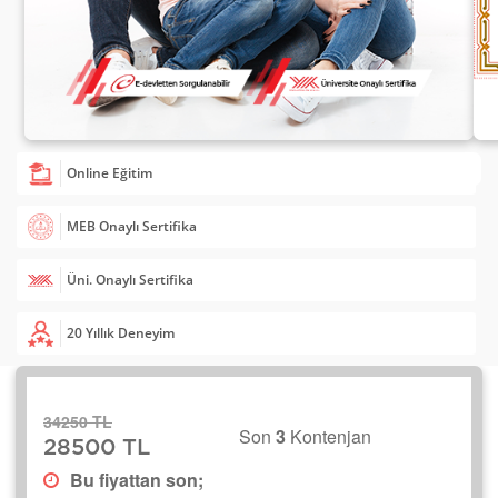
Online Eğitim
MEB Onaylı Sertifika
Üni. Onaylı Sertifika
20 Yıllık Deneyim
34250 TL
Son
3
Kontenjan
28500 TL
Bu fiyattan son;