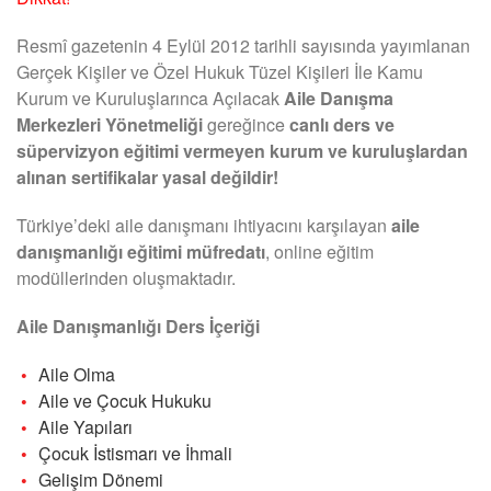
Resmî gazetenin 4 Eylül 2012 tarihli sayısında yayımlanan
Gerçek Kişiler ve Özel Hukuk Tüzel Kişileri İle Kamu
Kurum ve Kuruluşlarınca Açılacak
Aile Danışma
Merkezleri Yönetmeliği
gereğince
canlı ders ve
süpervizyon eğitimi vermeyen kurum ve kuruluşlardan
alınan sertifikalar yasal değildir!
Türkiye’deki aile danışmanı ihtiyacını karşılayan
aile
danışmanlığı eğitimi müfredatı
, online eğitim
modüllerinden oluşmaktadır.
Aile Danışmanlığı Ders İçeriği
Aile Olma
Aile ve Çocuk Hukuku
Aile Yapıları
Çocuk İstismarı ve İhmali
Gelişim Dönemi