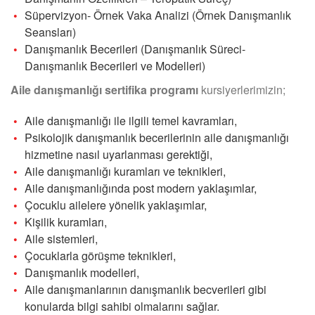
Süpervizyon- Örnek Vaka Analizi (Örnek Danışmanlık
Seansları)
Danışmanlık Becerileri (Danışmanlık Süreci-
Danışmanlık Becerileri ve Modelleri)
Aile danışmanlığı sertifika programı
kursiyerlerimizin;
Aile danışmanlığı ile ilgili temel kavramları,
Psikolojik danışmanlık becerilerinin aile danışmanlığı
hizmetine nasıl uyarlanması gerektiği,
Aile danışmanlığı kuramları ve teknikleri,
Aile danışmanlığında post modern yaklaşımlar,
Çocuklu ailelere yönelik yaklaşımlar,
Kişilik kuramları,
Aile sistemleri,
Çocuklarla görüşme teknikleri,
Danışmanlık modelleri,
Aile danışmanlarının danışmanlık becverileri gibi
konularda bilgi sahibi olmalarını sağlar.