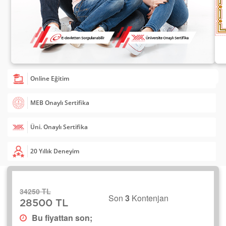
Online Eğitim
MEB Onaylı Sertifika
Üni. Onaylı Sertifika
20 Yıllık Deneyim
34250 TL
Son
3
Kontenjan
28500 TL
Bu fiyattan son;