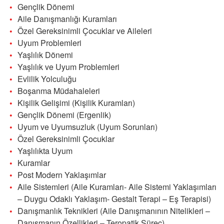
Gençlik Dönemi
Aile Danışmanlığı Kuramları
Özel Gereksinimli Çocuklar ve Aileleri
Uyum Problemleri
Yaşlılık Dönemi
Yaşlılık ve Uyum Problemleri
Evlilik Yolculuğu
Boşanma Müdahaleleri
Kişilik Gelişimi (Kişilik Kuramları)
Gençlik Dönemi (Ergenlik)
Uyum ve Uyumsuzluk (Uyum Sorunları)
Özel Gereksinimli Çocuklar
Yaşlılıkta Uyum
Kuramlar
Post Modern Yaklaşımlar
Aile Sistemleri (Aile Kuramları- Aile Sistemi Yaklaşımları
– Duygu Odaklı Yaklaşım- Gestalt Terapi – Eş Terapisi)
Danışmanlık Teknikleri (Aile Danışmanının Nitelikleri –
Danışmanın Özellikleri – Teropatik Süreç)