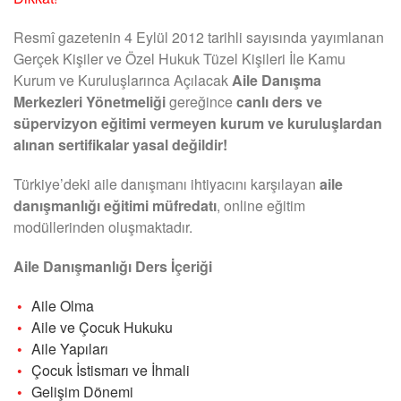
Resmî gazetenin 4 Eylül 2012 tarihli sayısında yayımlanan
Gerçek Kişiler ve Özel Hukuk Tüzel Kişileri İle Kamu
Kurum ve Kuruluşlarınca Açılacak
Aile Danışma
Merkezleri Yönetmeliği
gereğince
canlı ders ve
süpervizyon eğitimi vermeyen kurum ve kuruluşlardan
alınan sertifikalar yasal değildir!
Türkiye’deki aile danışmanı ihtiyacını karşılayan
aile
danışmanlığı eğitimi müfredatı
, online eğitim
modüllerinden oluşmaktadır.
Aile Danışmanlığı Ders İçeriği
Aile Olma
Aile ve Çocuk Hukuku
Aile Yapıları
Çocuk İstismarı ve İhmali
Gelişim Dönemi