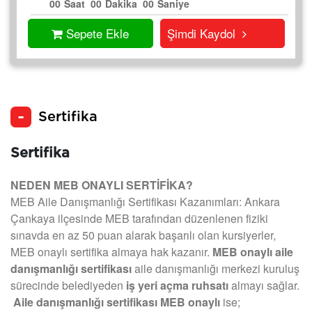
00
Saat
00
Dakika
00
Saniye
Sepete Ekle
Şimdi Kaydol
Sertifika
Sertifika
NEDEN MEB ONAYLI SERTİFİKA?
MEB Aile Danışmanlığı Sertifikası Kazanımları: Ankara
Çankaya ilçesinde MEB tarafından düzenlenen fiziki
sınavda en az 50 puan alarak başarılı olan kursiyerler,
MEB onaylı sertifika almaya hak kazanır.
MEB onaylı aile
danışmanlığı sertifikası
aile danışmanlığı merkezi kuruluş
sürecinde belediyeden
iş yeri açma ruhsatı
almayı sağlar.
Aile danışmanlığı sertifikası MEB onaylı
ise;