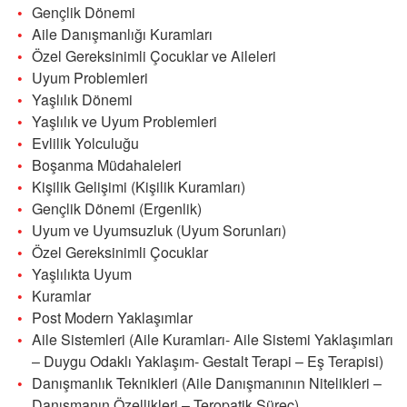
Gençlik Dönemi
Aile Danışmanlığı Kuramları
Özel Gereksinimli Çocuklar ve Aileleri
Uyum Problemleri
Yaşlılık Dönemi
Yaşlılık ve Uyum Problemleri
Evlilik Yolculuğu
Boşanma Müdahaleleri
Kişilik Gelişimi (Kişilik Kuramları)
Gençlik Dönemi (Ergenlik)
Uyum ve Uyumsuzluk (Uyum Sorunları)
Özel Gereksinimli Çocuklar
Yaşlılıkta Uyum
Kuramlar
Post Modern Yaklaşımlar
Aile Sistemleri (Aile Kuramları- Aile Sistemi Yaklaşımları
– Duygu Odaklı Yaklaşım- Gestalt Terapi – Eş Terapisi)
Danışmanlık Teknikleri (Aile Danışmanının Nitelikleri –
Danışmanın Özellikleri – Teropatik Süreç)