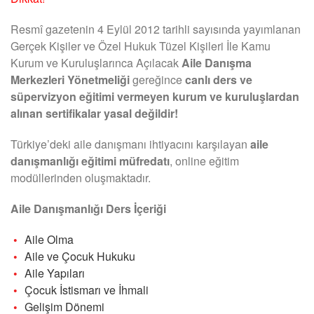
Resmî gazetenin 4 Eylül 2012 tarihli sayısında yayımlanan
Gerçek Kişiler ve Özel Hukuk Tüzel Kişileri İle Kamu
Kurum ve Kuruluşlarınca Açılacak
Aile Danışma
Merkezleri Yönetmeliği
gereğince
canlı ders ve
süpervizyon eğitimi vermeyen kurum ve kuruluşlardan
alınan sertifikalar yasal değildir!
Türkiye’deki aile danışmanı ihtiyacını karşılayan
aile
danışmanlığı eğitimi müfredatı
, online eğitim
modüllerinden oluşmaktadır.
Aile Danışmanlığı Ders İçeriği
Aile Olma
Aile ve Çocuk Hukuku
Aile Yapıları
Çocuk İstismarı ve İhmali
Gelişim Dönemi