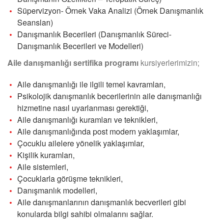
Süpervizyon- Örnek Vaka Analizi (Örnek Danışmanlık
Seansları)
Danışmanlık Becerileri (Danışmanlık Süreci-
Danışmanlık Becerileri ve Modelleri)
Aile danışmanlığı sertifika programı
kursiyerlerimizin;
Aile danışmanlığı ile ilgili temel kavramları,
Psikolojik danışmanlık becerilerinin aile danışmanlığı
hizmetine nasıl uyarlanması gerektiği,
Aile danışmanlığı kuramları ve teknikleri,
Aile danışmanlığında post modern yaklaşımlar,
Çocuklu ailelere yönelik yaklaşımlar,
Kişilik kuramları,
Aile sistemleri,
Çocuklarla görüşme teknikleri,
Danışmanlık modelleri,
Aile danışmanlarının danışmanlık becverileri gibi
konularda bilgi sahibi olmalarını sağlar.