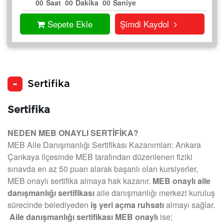
00
Saat
00
Dakika
00
Saniye
Sepete Ekle
Şimdi Kaydol
Sertifika
Sertifika
NEDEN MEB ONAYLI SERTİFİKA?
MEB Aile Danışmanlığı Sertifikası Kazanımları: Ankara
Çankaya ilçesinde MEB tarafından düzenlenen fiziki
sınavda en az 50 puan alarak başarılı olan kursiyerler,
MEB onaylı sertifika almaya hak kazanır.
MEB onaylı aile
danışmanlığı sertifikası
aile danışmanlığı merkezi kuruluş
sürecinde belediyeden
iş yeri açma ruhsatı
almayı sağlar.
Aile danışmanlığı sertifikası MEB onaylı
ise;