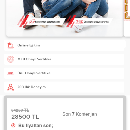
Online Eğitim
MEB Onaylı Sertifika
Üni. Onaylı Sertifika
20 Yıllık Deneyim
34250 TL
Son
7
Kontenjan
28500 TL
Bu fiyattan son;