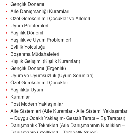
Gençlik Dönemi
Aile Danışmanlığı Kuramları
Özel Gereksinimli Çocuklar ve Aileleri
Uyum Problemleri
Yaşlılık Dönemi
Yaşlılık ve Uyum Problemleri
Evlilik Yolculuğu
Boşanma Müdahaleleri
Kişilik Gelişimi (Kişilik Kuramları)
Gençlik Dönemi (Ergenlik)
Uyum ve Uyumsuzluk (Uyum Sorunları)
Özel Gereksinimli Çocuklar
Yaşlılıkta Uyum
Kuramlar
Post Modern Yaklaşımlar
Aile Sistemleri (Aile Kuramları- Aile Sistemi Yaklaşımları
– Duygu Odaklı Yaklaşım- Gestalt Terapi – Eş Terapisi)
Danışmanlık Teknikleri (Aile Danışmanının Nitelikleri –
Danışmanın Özellikleri – Teropatik Süreç)