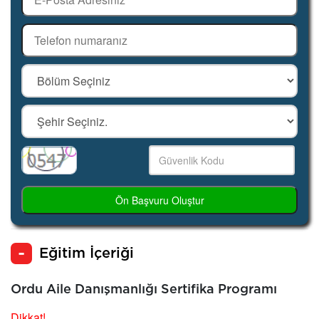
Ön Başvuru Oluştur
Eğitim İçeriği
Ordu Aile Danışmanlığı Sertifika Programı
Dikkat!