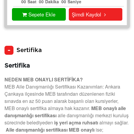
00
Saat
00
Dakika
00
Saniye
Sepete Ekle
Şimdi Kaydol
Sertifika
Sertifika
NEDEN MEB ONAYLI SERTİFİKA?
MEB Aile Danışmanlığı Sertifikası Kazanımları: Ankara
Çankaya ilçesinde MEB tarafından düzenlenen fiziki
sınavda en az 50 puan alarak başarılı olan kursiyerler,
MEB onaylı sertifika almaya hak kazanır.
MEB onaylı aile
danışmanlığı sertifikası
aile danışmanlığı merkezi kuruluş
sürecinde belediyeden
iş yeri açma ruhsatı
almayı sağlar.
Aile danışmanlığı sertifikası MEB onaylı
ise;