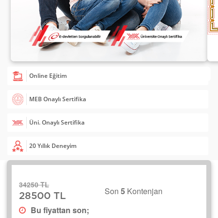
Online Eğitim
MEB Onaylı Sertifika
Üni. Onaylı Sertifika
20 Yıllık Deneyim
34250 TL
Son
5
Kontenjan
28500 TL
Bu fiyattan son;