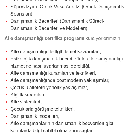
Süpervizyon- Örnek Vaka Analizi (Örnek Danışmanlık
Seansları)
Danışmanlık Becerileri (Danışmanlık Süreci-
Danışmanlık Becerileri ve Modelleri)
Aile danışmanlığı sertifika programı
kursiyerlerimizin;
Aile danışmanlığı ile ilgili temel kavramları,
Psikolojik danışmanlık becerilerinin aile danışmanlığı
hizmetine nasıl uyarlanması gerektiği,
Aile danışmanlığı kuramları ve teknikleri,
Aile danışmanlığında post modern yaklaşımlar,
Çocuklu ailelere yönelik yaklaşımlar,
Kişilik kuramları,
Aile sistemleri,
Çocuklarla görüşme teknikleri,
Danışmanlık modelleri,
Aile danışmanlarının danışmanlık becverileri gibi
konularda bilgi sahibi olmalarını sağlar.