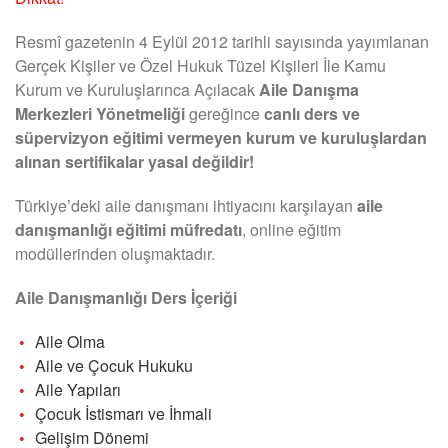
Resmî gazetenin 4 Eylül 2012 tarihli sayısında yayımlanan
Gerçek Kişiler ve Özel Hukuk Tüzel Kişileri İle Kamu
Kurum ve Kuruluşlarınca Açılacak
Aile Danışma
Merkezleri Yönetmeliği
gereğince
canlı ders ve
süpervizyon eğitimi vermeyen kurum ve kuruluşlardan
alınan sertifikalar yasal değildir!
Türkiye’deki aile danışmanı ihtiyacını karşılayan
aile
danışmanlığı eğitimi müfredatı
, online eğitim
modüllerinden oluşmaktadır.
Aile Danışmanlığı Ders İçeriği
Aile Olma
Aile ve Çocuk Hukuku
Aile Yapıları
Çocuk İstismarı ve İhmali
Gelişim Dönemi