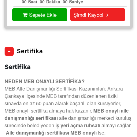
00
Saat
00
Dakika
00
Saniye
Sepete Ekle
Şimdi Kaydol
Sertifika
Sertifika
NEDEN MEB ONAYLI SERTİFİKA?
MEB Aile Danışmanlığı Sertifikası Kazanımları: Ankara
Çankaya ilçesinde MEB tarafından düzenlenen fiziki
sınavda en az 50 puan alarak başarılı olan kursiyerler,
MEB onaylı sertifika almaya hak kazanır.
MEB onaylı aile
danışmanlığı sertifikası
aile danışmanlığı merkezi kuruluş
sürecinde belediyeden
iş yeri açma ruhsatı
almayı sağlar.
Aile danışmanlığı sertifikası MEB onaylı
ise;