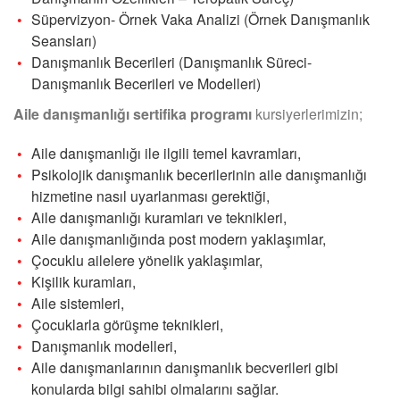
Süpervizyon- Örnek Vaka Analizi (Örnek Danışmanlık
Seansları)
Danışmanlık Becerileri (Danışmanlık Süreci-
Danışmanlık Becerileri ve Modelleri)
Aile danışmanlığı sertifika programı
kursiyerlerimizin;
Aile danışmanlığı ile ilgili temel kavramları,
Psikolojik danışmanlık becerilerinin aile danışmanlığı
hizmetine nasıl uyarlanması gerektiği,
Aile danışmanlığı kuramları ve teknikleri,
Aile danışmanlığında post modern yaklaşımlar,
Çocuklu ailelere yönelik yaklaşımlar,
Kişilik kuramları,
Aile sistemleri,
Çocuklarla görüşme teknikleri,
Danışmanlık modelleri,
Aile danışmanlarının danışmanlık becverileri gibi
konularda bilgi sahibi olmalarını sağlar.