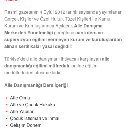
Resmî gazetenin 4 Eylül 2012 tarihli sayısında yayımlanan
Gerçek Kişiler ve Özel Hukuk Tüzel Kişileri İle Kamu
Kurum ve Kuruluşlarınca Açılacak
Aile Danışma
Merkezleri Yönetmeliği
gereğince
canlı ders ve
süpervizyon eğitimi vermeyen kurum ve kuruluşlardan
alınan sertifikalar yasal değildir!
Türkiye’deki aile danışmanı ihtiyacını karşılayan
aile
danışmanlığı eğitimi müfredatı
, online eğitim
modüllerinden oluşmaktadır.
Aile Danışmanlığı Ders İçeriği
Aile Olma
Aile ve Çocuk Hukuku
Aile Yapıları
Çocuk İstismarı ve İhmali
Gelişim Dönemi