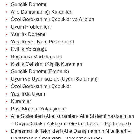
Gençlik Dönemi
Aile Danışmanlığı Kuramları
Özel Gereksinimli Çocuklar ve Aileleri
Uyum Problemleri
Yaşlılık Dönemi
Yaşlılık ve Uyum Problemleri
Evlilik Yolculuğu
Boşanma Müdahaleleri
Kişilik Gelişimi (Kişilik Kuramları)
Gençlik Dönemi (Ergenlik)
Uyum ve Uyumsuzluk (Uyum Sorunları)
Özel Gereksinimli Çocuklar
Yaşlılıkta Uyum
Kuramlar
Post Modern Yaklaşımlar
Aile Sistemleri (Aile Kuramları- Aile Sistemi Yaklaşımları
– Duygu Odaklı Yaklaşım- Gestalt Terapi – Eş Terapisi)
Danışmanlık Teknikleri (Aile Danışmanının Nitelikleri –
Danışmanın Özellikleri – Teropatik Süreç)