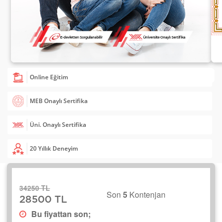
Online Eğitim
MEB Onaylı Sertifika
Üni. Onaylı Sertifika
20 Yıllık Deneyim
34250 TL
Son
5
Kontenjan
28500 TL
Bu fiyattan son;