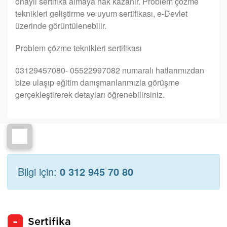
onaylı sertifika almaya hak kazanır. Problem çözme
teknikleri geliştirme ve uyum sertifikası, e-Devlet
üzerinde görüntülenebilir.
Problem çözme teknikleri sertifikası
03129457080- 05522997082 numaralı hatlarımızdan
bize ulaşıp eğitim danışmanlarımızla görüşme
gerçekleştirerek detayları öğrenebilirsiniz.
Bilgi için:
0 312 945 70 80
Sertifika