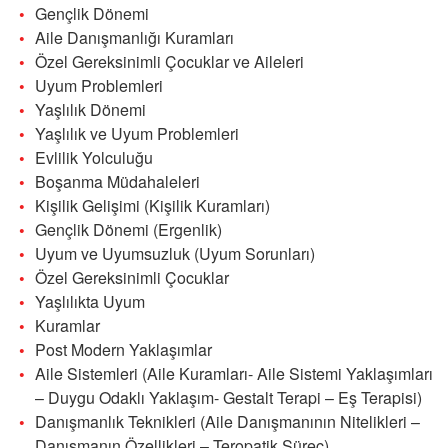
Gençlik Dönemi
Aile Danışmanlığı Kuramları
Özel Gereksinimli Çocuklar ve Aileleri
Uyum Problemleri
Yaşlılık Dönemi
Yaşlılık ve Uyum Problemleri
Evlilik Yolculuğu
Boşanma Müdahaleleri
Kişilik Gelişimi (Kişilik Kuramları)
Gençlik Dönemi (Ergenlik)
Uyum ve Uyumsuzluk (Uyum Sorunları)
Özel Gereksinimli Çocuklar
Yaşlılıkta Uyum
Kuramlar
Post Modern Yaklaşımlar
Aile Sistemleri (Aile Kuramları- Aile Sistemi Yaklaşımları
– Duygu Odaklı Yaklaşım- Gestalt Terapi – Eş Terapisi)
Danışmanlık Teknikleri (Aile Danışmanının Nitelikleri –
Danışmanın Özellikleri – Teropatik Süreç)