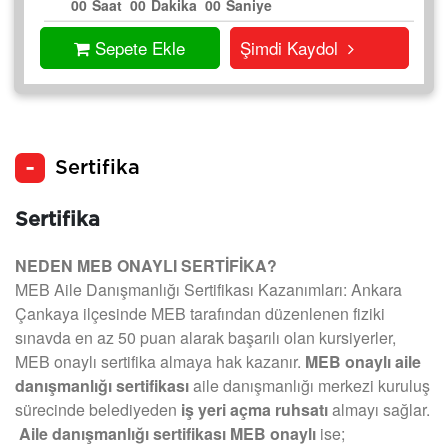
00
Saat
00
Dakika
00
Saniye
Sepete Ekle
Şimdi Kaydol
Sertifika
Sertifika
NEDEN MEB ONAYLI SERTİFİKA?
MEB Aile Danışmanlığı Sertifikası Kazanımları: Ankara
Çankaya ilçesinde MEB tarafından düzenlenen fiziki
sınavda en az 50 puan alarak başarılı olan kursiyerler,
MEB onaylı sertifika almaya hak kazanır.
MEB onaylı aile
danışmanlığı sertifikası
aile danışmanlığı merkezi kuruluş
sürecinde belediyeden
iş yeri açma ruhsatı
almayı sağlar.
Aile danışmanlığı sertifikası MEB onaylı
ise;