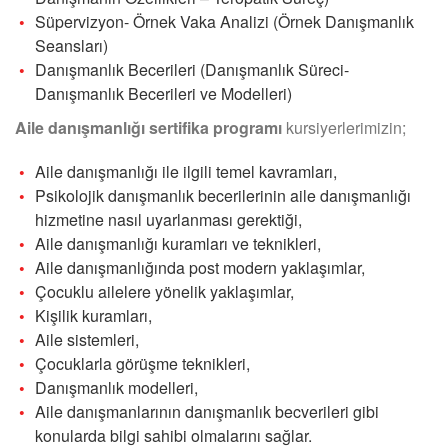
Süpervizyon- Örnek Vaka Analizi (Örnek Danışmanlık
Seansları)
Danışmanlık Becerileri (Danışmanlık Süreci-
Danışmanlık Becerileri ve Modelleri)
Aile danışmanlığı sertifika programı
kursiyerlerimizin;
Aile danışmanlığı ile ilgili temel kavramları,
Psikolojik danışmanlık becerilerinin aile danışmanlığı
hizmetine nasıl uyarlanması gerektiği,
Aile danışmanlığı kuramları ve teknikleri,
Aile danışmanlığında post modern yaklaşımlar,
Çocuklu ailelere yönelik yaklaşımlar,
Kişilik kuramları,
Aile sistemleri,
Çocuklarla görüşme teknikleri,
Danışmanlık modelleri,
Aile danışmanlarının danışmanlık becverileri gibi
konularda bilgi sahibi olmalarını sağlar.