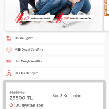
Online Eğitim
MEB Onaylı Sertifika
Üni. Onaylı Sertifika
20 Yıllık Deneyim
34250 TL
Son
3
Kontenjan
28500 TL
Bu fiyattan son;