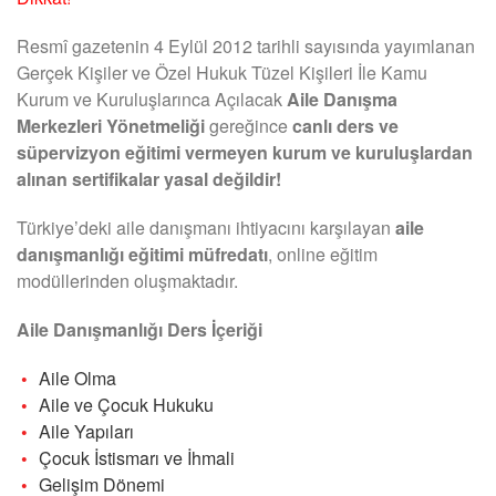
Resmî gazetenin 4 Eylül 2012 tarihli sayısında yayımlanan
Gerçek Kişiler ve Özel Hukuk Tüzel Kişileri İle Kamu
Kurum ve Kuruluşlarınca Açılacak
Aile Danışma
Merkezleri Yönetmeliği
gereğince
canlı ders ve
süpervizyon eğitimi vermeyen kurum ve kuruluşlardan
alınan sertifikalar yasal değildir!
Türkiye’deki aile danışmanı ihtiyacını karşılayan
aile
danışmanlığı eğitimi müfredatı
, online eğitim
modüllerinden oluşmaktadır.
Aile Danışmanlığı Ders İçeriği
Aile Olma
Aile ve Çocuk Hukuku
Aile Yapıları
Çocuk İstismarı ve İhmali
Gelişim Dönemi