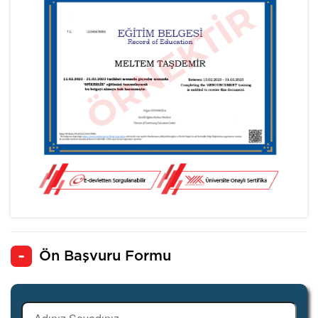
Ön Başvuru Formu