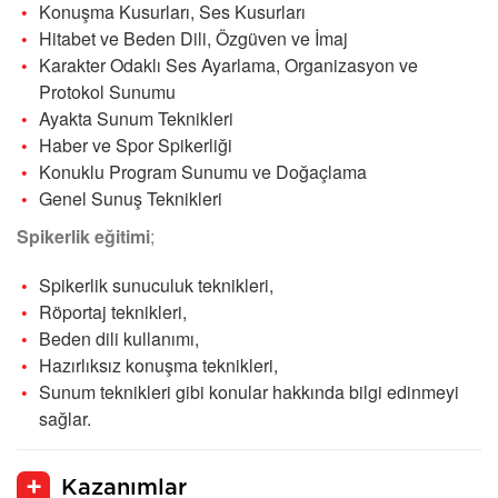
Konuşma Kusurları, Ses Kusurları
Hitabet ve Beden Dili, Özgüven ve İmaj
Karakter Odaklı Ses Ayarlama, Organizasyon ve
Protokol Sunumu
Ayakta Sunum Teknikleri
Haber ve Spor Spikerliği
Konuklu Program Sunumu ve Doğaçlama
Genel Sunuş Teknikleri
Spikerlik eğitimi
;
Spikerlik sunuculuk teknikleri,
Röportaj teknikleri,
Beden dili kullanımı,
Hazırlıksız konuşma teknikleri,
Sunum teknikleri gibi konular hakkında bilgi edinmeyi
sağlar.
Kazanımlar