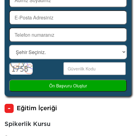
Ön Başvuru Oluştur
Eğitim İçeriği
Spikerlik Kursu