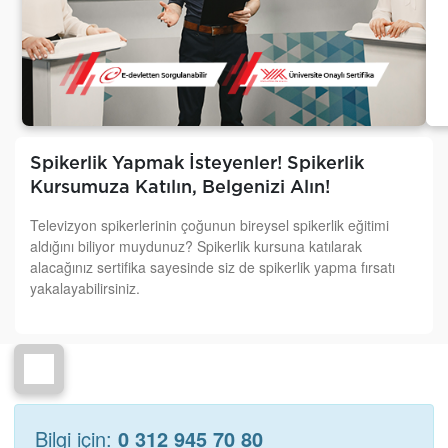
Spikerlik Yapmak İsteyenler! Spikerlik
Kursumuza Katılın, Belgenizi Alın!
Televizyon spikerlerinin çoğunun bireysel spikerlik eğitimi
aldığını biliyor muydunuz? Spikerlik kursuna katılarak
alacağınız sertifika sayesinde siz de spikerlik yapma fırsatı
yakalayabilirsiniz.
Bilgi için:
0 312 945 70 80