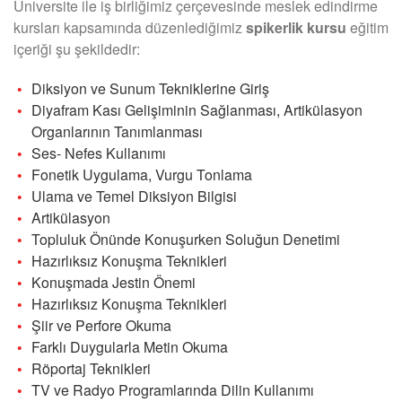
Üniversite ile iş birliğimiz çerçevesinde meslek edindirme
kursları kapsamında düzenlediğimiz
spikerlik kursu
eğitim
içeriği şu şekildedir:
Diksiyon ve Sunum Tekniklerine Giriş
Diyafram Kası Gelişiminin Sağlanması, Artikülasyon
Organlarının Tanımlanması
Ses- Nefes Kullanımı
Fonetik Uygulama, Vurgu Tonlama
Ulama ve Temel Diksiyon Bilgisi
Artikülasyon
Topluluk Önünde Konuşurken Soluğun Denetimi
Hazırlıksız Konuşma Teknikleri
Konuşmada Jestin Önemi
Hazırlıksız Konuşma Teknikleri
Şiir ve Perfore Okuma
Farklı Duygularla Metin Okuma
Röportaj Teknikleri
TV ve Radyo Programlarında Dilin Kullanımı