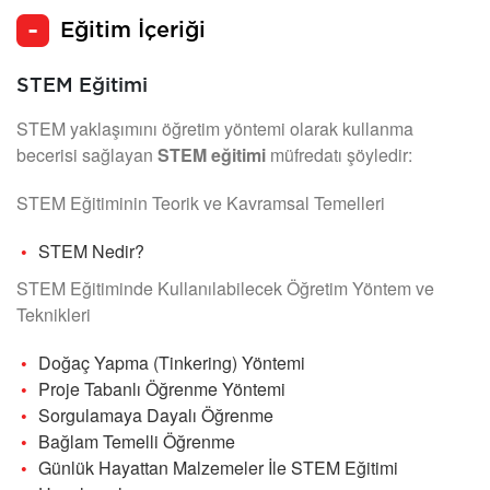
Eğitim İçeriği
STEM Eğitimi
STEM yaklaşımını öğretim yöntemi olarak kullanma
becerisi sağlayan
STEM eğitimi
müfredatı şöyledir:
STEM Eğitiminin Teorik ve Kavramsal Temelleri
STEM Nedir?
STEM Eğitiminde Kullanılabilecek Öğretim Yöntem ve
Teknikleri
Doğaç Yapma (Tinkering) Yöntemi
Proje Tabanlı Öğrenme Yöntemi
Sorgulamaya Dayalı Öğrenme
Bağlam Temelli Öğrenme
Günlük Hayattan Malzemeler İle STEM Eğitimi