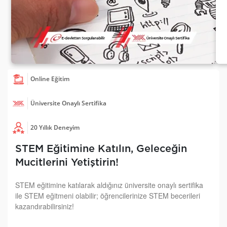
Online Eğitim
Üniversite Onaylı Sertifika
20 Yıllık Deneyim
STEM Eğitimine Katılın, Geleceğin
Mucitlerini Yetiştirin!
STEM eğitimine katılarak aldığınız üniversite onaylı sertifika
ile STEM eğitmeni olabilir; öğrencilerinize STEM becerileri
kazandırabilirsiniz!