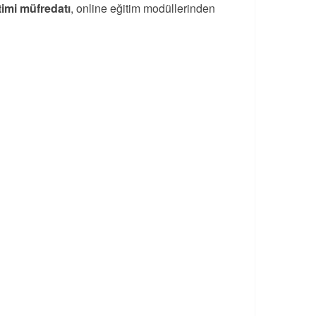
timi müfredatı
, online eğitim modüllerinden