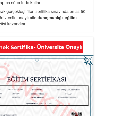
apma sürecinde kullanılır.
rak gerçekleştirilen sertifika sınavında en az 50
Üniversite onaylı
aile danışmanlığı eğitim
isi kazandırır.