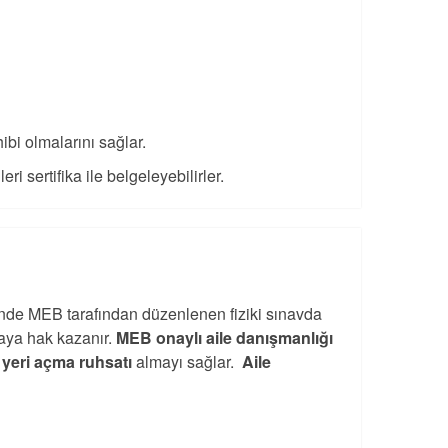
ibi olmalarını sağlar.
ri sertifika ile belgeleyebilirler.
nde MEB tarafından düzenlenen fiziki sınavda
maya hak kazanır.
MEB onaylı aile danışmanlığı
ş yeri açma ruhsatı
almayı sağlar.
Aile