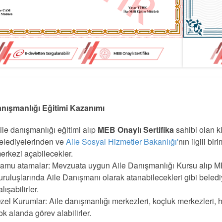
anışmanlığı Eğitimi Kazanımı
ile danışmanlığı eğitimi alıp
MEB Onaylı Sertifika
sahibi olan ki
elediyelerinden ve
Aile Sosyal Hizmetler Bakanlığı'
nın ilgili b
erkezi açabilecekler.
amu atamalar: Mevzuata uygun Aile Danışmanlığı Kursu alıp MEB
uruluşlarında Aile Danışmanı olarak atanabilecekleri gibi beled
alışabilirler.
zel Kurumlar: Aile danışmanlığı merkezleri, koçluk merkezleri, hu
ok alanda görev alabilirler.