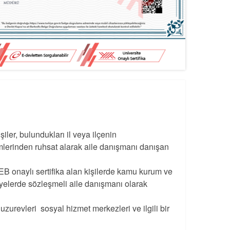
şiler, bulundukları il veya ilçenin
irimlerinden ruhsat alarak aile danışmanı danışan
 onaylı sertifika alan kişilerde kamu kurum ve
iyelerde sözleşmeli aile danışmanı olarak
zurevleri sosyal hizmet merkezleri ve ilgili bir