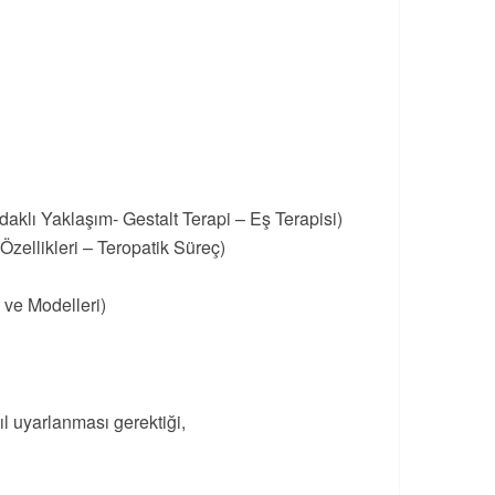
daklı Yaklaşım- Gestalt Terapi – Eş Terapisi)
zellikleri – Teropatik Süreç)
 ve Modelleri)
ıl uyarlanması gerektiği,