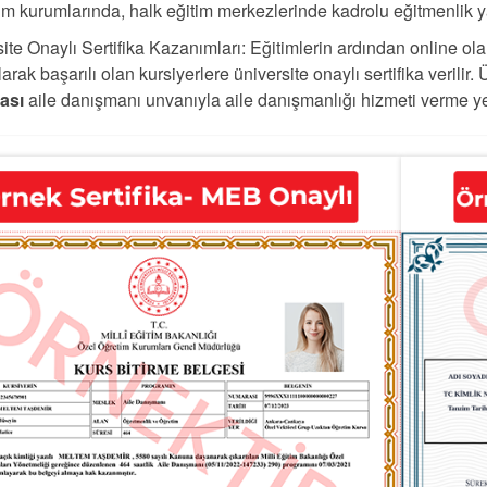
im kurumlarında, halk eğitim merkezlerinde kadrolu eğitmenlik y
ite Onaylı Sertifika Kazanımları: Eğitimlerin ardından online ola
arak başarılı olan kursiyerlere üniversite onaylı sertifika verilir. 
kası
aile danışmanı unvanıyla aile danışmanlığı hizmeti verme yet