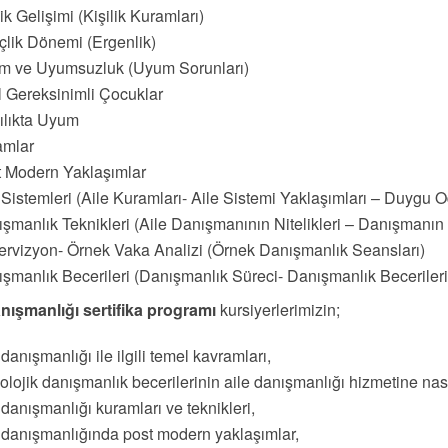
lik Gelişimi (Kişilik Kuramları)
lik Dönemi (Ergenlik)
m ve Uyumsuzluk (Uyum Sorunları)
 Gereksinimli Çocuklar
ılıkta Uyum
amlar
 Modern Yaklaşımlar
 Sistemleri (Aile Kuramları- Aile Sistemi Yaklaşımları – Duygu O
şmanlık Teknikleri (Aile Danışmanının Nitelikleri – Danışmanın Ö
rvizyon- Örnek Vaka Analizi (Örnek Danışmanlık Seansları)
şmanlık Becerileri (Danışmanlık Süreci- Danışmanlık Becerileri
anışmanlığı sertifika programı
kursiyerlerimizin;
 danışmanlığı ile ilgili temel kavramları,
olojik danışmanlık becerilerinin aile danışmanlığı hizmetine nas
 danışmanlığı kuramları ve teknikleri,
 danışmanlığında post modern yaklaşımlar,