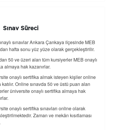
Sınav Süreci
naylı sınavlar Ankara Çankaya ilçesinde MEB
ndan hafta sonu yüz yüze olarak gerçekleştirilir.
an 50 ve üzeri alan tüm kursiyerler MEB onaylı
ika almaya hak kazanırlar.
site onaylı sertifika almak isteyen kişiler online
 katılır. Online sınavda 50 ve üstü puan alan
erler üniversite onaylı sertifika almaya hak
rlar.
site onaylı sertifika sınavları online olarak
leştirilmektedir. Zaman ve mekân kısıtlaması
.