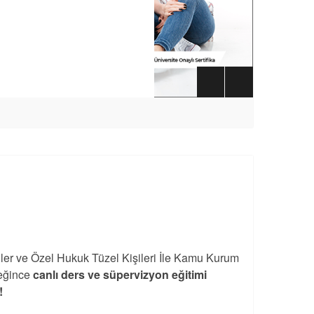
iler ve Özel Hukuk Tüzel Kişileri İle Kamu Kurum
eğince
canlı ders ve süpervizyon eğitimi
!